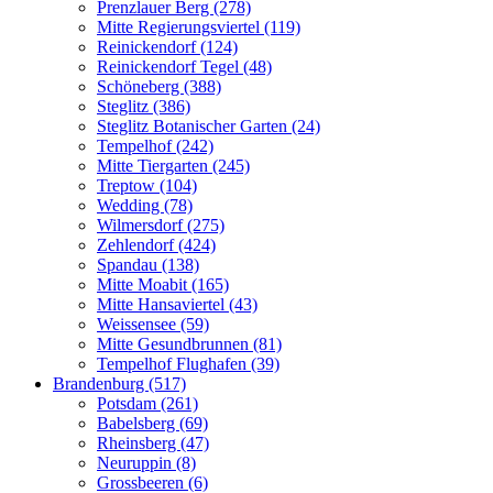
Prenzlauer Berg (278)
Mitte Regierungsviertel (119)
Reinickendorf (124)
Reinickendorf Tegel (48)
Schöneberg (388)
Steglitz (386)
Steglitz Botanischer Garten (24)
Tempelhof (242)
Mitte Tiergarten (245)
Treptow (104)
Wedding (78)
Wilmersdorf (275)
Zehlendorf (424)
Spandau (138)
Mitte Moabit (165)
Mitte Hansaviertel (43)
Weissensee (59)
Mitte Gesundbrunnen (81)
Tempelhof Flughafen (39)
Brandenburg (517)
Potsdam (261)
Babelsberg (69)
Rheinsberg (47)
Neuruppin (8)
Grossbeeren (6)