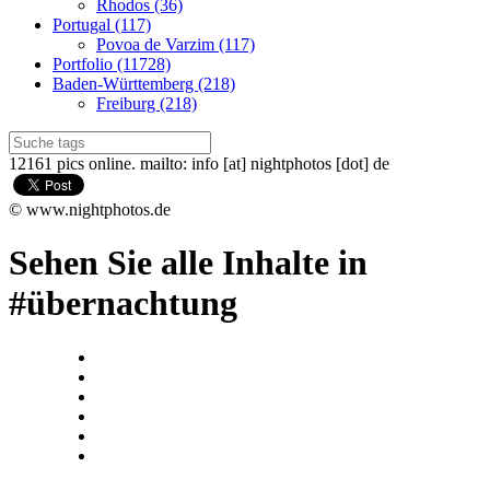
Rhodos (36)
Portugal (117)
Povoa de Varzim (117)
Portfolio (11728)
Baden-Württemberg (218)
Freiburg (218)
12161 pics online. mailto: info [at] nightphotos [dot] de
© www.nightphotos.de
Sehen Sie alle Inhalte in
#übernachtung