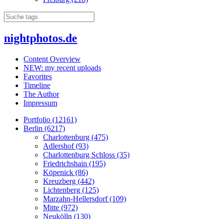
nightphotos.de
Content Overview
NEW: my recent uploads
Favorites
Timeline
The Author
Impressum
Portfolio (12161)
Berlin (6217)
Charlottenburg (475)
Adlershof (93)
Charlottenburg Schloss (35)
Friedrichshain (195)
Köpenick (86)
Kreuzberg (442)
Lichtenberg (125)
Marzahn-Hellersdorf (109)
Mitte (972)
Neukölln (130)