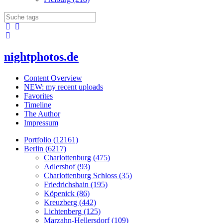
nightphotos.de
Content Overview
NEW: my recent uploads
Favorites
Timeline
The Author
Impressum
Portfolio (12161)
Berlin (6217)
Charlottenburg (475)
Adlershof (93)
Charlottenburg Schloss (35)
Friedrichshain (195)
Köpenick (86)
Kreuzberg (442)
Lichtenberg (125)
Marzahn-Hellersdorf (109)