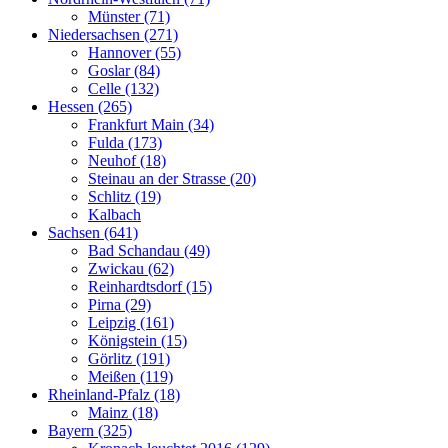
Münster (71)
Niedersachsen (271)
Hannover (55)
Goslar (84)
Celle (132)
Hessen (265)
Frankfurt Main (34)
Fulda (173)
Neuhof (18)
Steinau an der Strasse (20)
Schlitz (19)
Kalbach
Sachsen (641)
Bad Schandau (49)
Zwickau (62)
Reinhardtsdorf (15)
Pirna (29)
Leipzig (161)
Königstein (15)
Görlitz (191)
Meißen (119)
Rheinland-Pfalz (18)
Mainz (18)
Bayern (325)