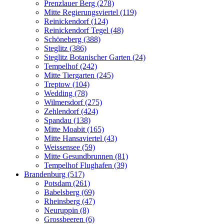
Prenzlauer Berg (278)
Mitte Regierungsviertel (119)
Reinickendorf (124)
Reinickendorf Tegel (48)
Schöneberg (388)
Steglitz (386)
Steglitz Botanischer Garten (24)
Tempelhof (242)
Mitte Tiergarten (245)
Treptow (104)
Wedding (78)
Wilmersdorf (275)
Zehlendorf (424)
Spandau (138)
Mitte Moabit (165)
Mitte Hansaviertel (43)
Weissensee (59)
Mitte Gesundbrunnen (81)
Tempelhof Flughafen (39)
Brandenburg (517)
Potsdam (261)
Babelsberg (69)
Rheinsberg (47)
Neuruppin (8)
Grossbeeren (6)