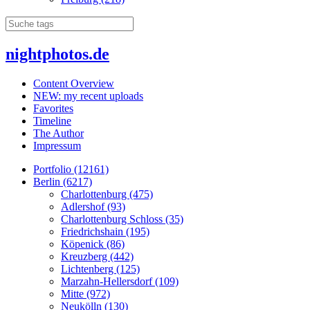
nightphotos.de
Content Overview
NEW: my recent uploads
Favorites
Timeline
The Author
Impressum
Portfolio (12161)
Berlin (6217)
Charlottenburg (475)
Adlershof (93)
Charlottenburg Schloss (35)
Friedrichshain (195)
Köpenick (86)
Kreuzberg (442)
Lichtenberg (125)
Marzahn-Hellersdorf (109)
Mitte (972)
Neukölln (130)