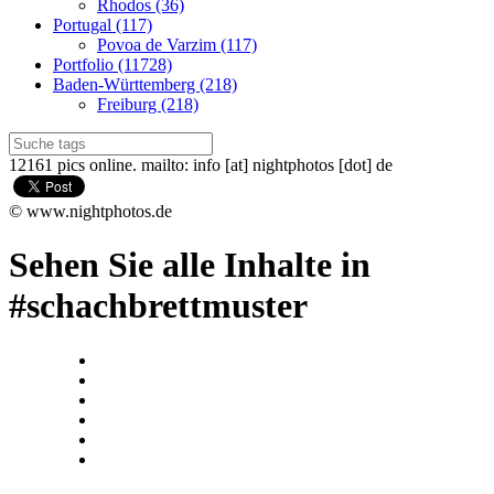
Rhodos (36)
Portugal (117)
Povoa de Varzim (117)
Portfolio (11728)
Baden-Württemberg (218)
Freiburg (218)
12161 pics online. mailto: info [at] nightphotos [dot] de
© www.nightphotos.de
Sehen Sie alle Inhalte in
#schachbrettmuster