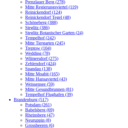
Prenzlauer Berg (278)
Mitte Regierungsviertel (119)
Reinickendorf (124)
Reinickendorf Tegel (48)
Schöneberg (388)
Steglitz (386)
Steglitz Botanischer Garten (24)
Tempelhof (242)
Mitte Tiergarten (245)
Treptow (104)
Wedding (78)
Wilmersdorf (275)
Zehlendorf (424)
Spandau (138)
Mitte Moabit (165)
Mitte Hansaviertel (43)
Weissensee (59)
Mitte Gesundbrunnen (81)
Tempelhof Flughafen (39)
Brandenburg (517)
Potsdam (261)
Babelsberg (69)
Rheinsberg (47)
Neuruppin (8)
Grossbeeren (6)