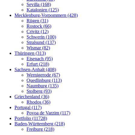
Sevilla (168)
Katalonien (125)
Mecklenburg-Vorpommern (428)
Rügen (31)
Rostock (66)
Crivitz (12)
Schwerin (100)
Stralsund (137)
Wismar (82)
Thüringen (313)
Eisenach (95)
Erfurt (218)
Sachsen-Anhalt (408)
Wernigerode (67)
Quedlinburg (113)
Naumburg (135)
Stolberg (93)
Griechenland (36)
Rhodos (36)
Portugal (117)
Povoa de Varzim (117)
Portfolio (11728)
Baden-Württemberg (218)
Freiburg (218)