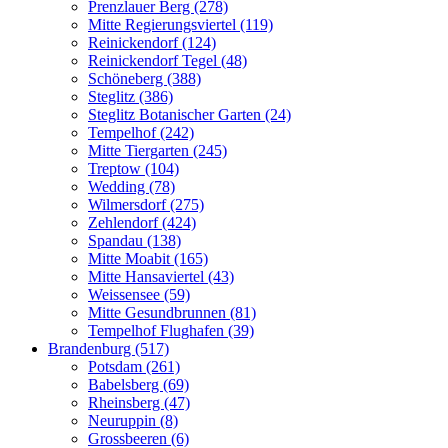
Prenzlauer Berg (278)
Mitte Regierungsviertel (119)
Reinickendorf (124)
Reinickendorf Tegel (48)
Schöneberg (388)
Steglitz (386)
Steglitz Botanischer Garten (24)
Tempelhof (242)
Mitte Tiergarten (245)
Treptow (104)
Wedding (78)
Wilmersdorf (275)
Zehlendorf (424)
Spandau (138)
Mitte Moabit (165)
Mitte Hansaviertel (43)
Weissensee (59)
Mitte Gesundbrunnen (81)
Tempelhof Flughafen (39)
Brandenburg (517)
Potsdam (261)
Babelsberg (69)
Rheinsberg (47)
Neuruppin (8)
Grossbeeren (6)