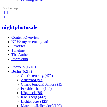
nightphotos.de
Content Overview
NEW: my recent uploads
Favorites
Timeline
The Author
Impressum
Portfolio (12161)
Berlin (6217)
Charlottenburg (475)
Adlershof (93)
Charlottenburg Schloss (35)
Friedrichshain (195)
Köpenick (86)
Kreuzberg (442)
Lichtenberg (125)
Marzahn-Hellersdorf (109)