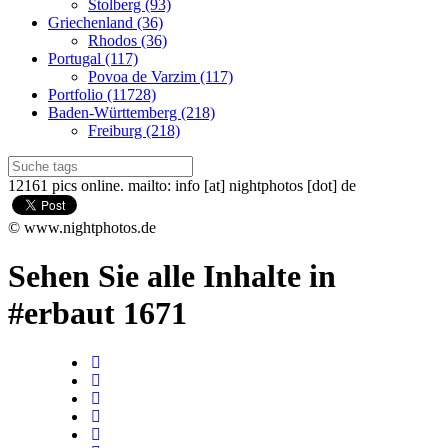
Stolberg (93)
Griechenland (36)
Rhodos (36)
Portugal (117)
Povoa de Varzim (117)
Portfolio (11728)
Baden-Württemberg (218)
Freiburg (218)
12161 pics online. mailto: info [at] nightphotos [dot] de
© www.nightphotos.de
Sehen Sie alle Inhalte in
#erbaut 1671