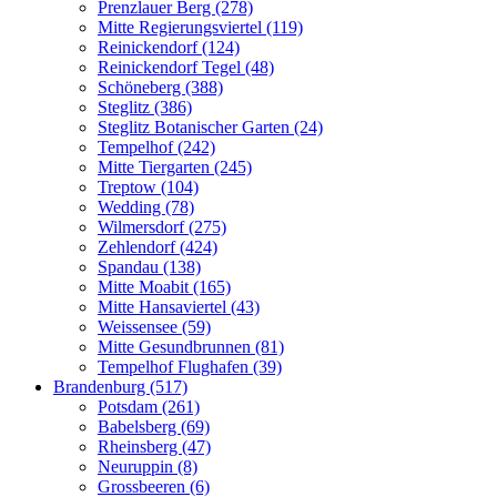
Prenzlauer Berg (278)
Mitte Regierungsviertel (119)
Reinickendorf (124)
Reinickendorf Tegel (48)
Schöneberg (388)
Steglitz (386)
Steglitz Botanischer Garten (24)
Tempelhof (242)
Mitte Tiergarten (245)
Treptow (104)
Wedding (78)
Wilmersdorf (275)
Zehlendorf (424)
Spandau (138)
Mitte Moabit (165)
Mitte Hansaviertel (43)
Weissensee (59)
Mitte Gesundbrunnen (81)
Tempelhof Flughafen (39)
Brandenburg (517)
Potsdam (261)
Babelsberg (69)
Rheinsberg (47)
Neuruppin (8)
Grossbeeren (6)