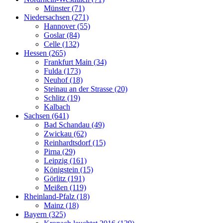
Münster (71)
Niedersachsen (271)
Hannover (55)
Goslar (84)
Celle (132)
Hessen (265)
Frankfurt Main (34)
Fulda (173)
Neuhof (18)
Steinau an der Strasse (20)
Schlitz (19)
Kalbach
Sachsen (641)
Bad Schandau (49)
Zwickau (62)
Reinhardtsdorf (15)
Pirna (29)
Leipzig (161)
Königstein (15)
Görlitz (191)
Meißen (119)
Rheinland-Pfalz (18)
Mainz (18)
Bayern (325)