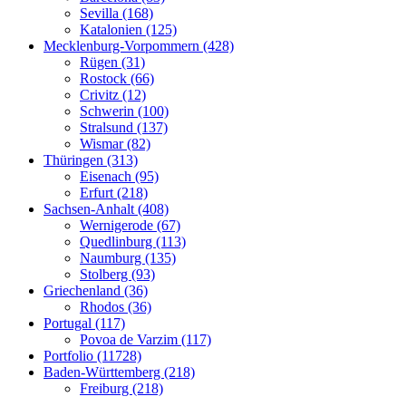
Sevilla (168)
Katalonien (125)
Mecklenburg-Vorpommern (428)
Rügen (31)
Rostock (66)
Crivitz (12)
Schwerin (100)
Stralsund (137)
Wismar (82)
Thüringen (313)
Eisenach (95)
Erfurt (218)
Sachsen-Anhalt (408)
Wernigerode (67)
Quedlinburg (113)
Naumburg (135)
Stolberg (93)
Griechenland (36)
Rhodos (36)
Portugal (117)
Povoa de Varzim (117)
Portfolio (11728)
Baden-Württemberg (218)
Freiburg (218)