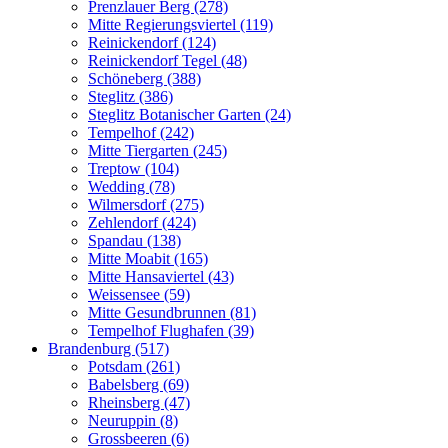
Prenzlauer Berg (278)
Mitte Regierungsviertel (119)
Reinickendorf (124)
Reinickendorf Tegel (48)
Schöneberg (388)
Steglitz (386)
Steglitz Botanischer Garten (24)
Tempelhof (242)
Mitte Tiergarten (245)
Treptow (104)
Wedding (78)
Wilmersdorf (275)
Zehlendorf (424)
Spandau (138)
Mitte Moabit (165)
Mitte Hansaviertel (43)
Weissensee (59)
Mitte Gesundbrunnen (81)
Tempelhof Flughafen (39)
Brandenburg (517)
Potsdam (261)
Babelsberg (69)
Rheinsberg (47)
Neuruppin (8)
Grossbeeren (6)