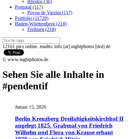
Rhodos (36)
Portugal (117)
Povoa de Varzim (117)
Portfolio (11728)
Baden-Württemberg (218)
Freiburg (218)
12161 pics online. mailto: info [at] nightphotos [dot] de
© www.nightphotos.de
Sehen Sie alle Inhalte in
#pendentif
Januar 15, 2026
Berlin Kreuzberg Dreifaltigkeitskirchhof II
angelegt 1825. Grabmal von Friedrich
Wilhelm und Flora von Krause erbaut