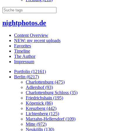
nightphotos.de
Content Overview
NEW: my recent uploads
Favorites
Timeline
The Author
Impressum
Portfolio (12161)
Berlin (6217)
Charlottenburg (475)
Adlershof (93)
Charlottenburg Schloss (35)
Friedrichshain (195)
Köpenick (86)
Kreuzberg (442)
Lichtenberg (125)
Marzahn-Hellersdorf (109)
Mitte (972)
Neukölln (130)