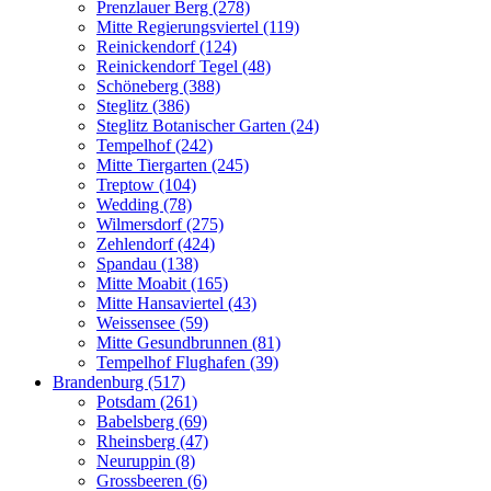
Prenzlauer Berg (278)
Mitte Regierungsviertel (119)
Reinickendorf (124)
Reinickendorf Tegel (48)
Schöneberg (388)
Steglitz (386)
Steglitz Botanischer Garten (24)
Tempelhof (242)
Mitte Tiergarten (245)
Treptow (104)
Wedding (78)
Wilmersdorf (275)
Zehlendorf (424)
Spandau (138)
Mitte Moabit (165)
Mitte Hansaviertel (43)
Weissensee (59)
Mitte Gesundbrunnen (81)
Tempelhof Flughafen (39)
Brandenburg (517)
Potsdam (261)
Babelsberg (69)
Rheinsberg (47)
Neuruppin (8)
Grossbeeren (6)