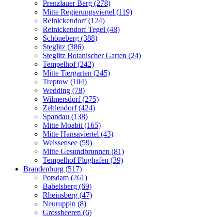
Prenzlauer Berg (278)
Mitte Regierungsviertel (119)
Reinickendorf (124)
Reinickendorf Tegel (48)
Schöneberg (388)
Steglitz (386)
Steglitz Botanischer Garten (24)
Tempelhof (242)
Mitte Tiergarten (245)
Treptow (104)
Wedding (78)
Wilmersdorf (275)
Zehlendorf (424)
Spandau (138)
Mitte Moabit (165)
Mitte Hansaviertel (43)
Weissensee (59)
Mitte Gesundbrunnen (81)
Tempelhof Flughafen (39)
Brandenburg (517)
Potsdam (261)
Babelsberg (69)
Rheinsberg (47)
Neuruppin (8)
Grossbeeren (6)