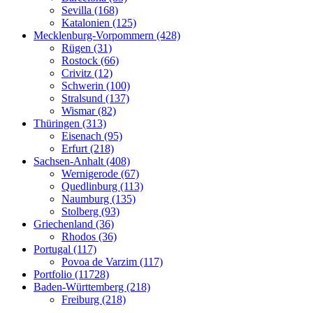
Sevilla (168)
Katalonien (125)
Mecklenburg-Vorpommern (428)
Rügen (31)
Rostock (66)
Crivitz (12)
Schwerin (100)
Stralsund (137)
Wismar (82)
Thüringen (313)
Eisenach (95)
Erfurt (218)
Sachsen-Anhalt (408)
Wernigerode (67)
Quedlinburg (113)
Naumburg (135)
Stolberg (93)
Griechenland (36)
Rhodos (36)
Portugal (117)
Povoa de Varzim (117)
Portfolio (11728)
Baden-Württemberg (218)
Freiburg (218)