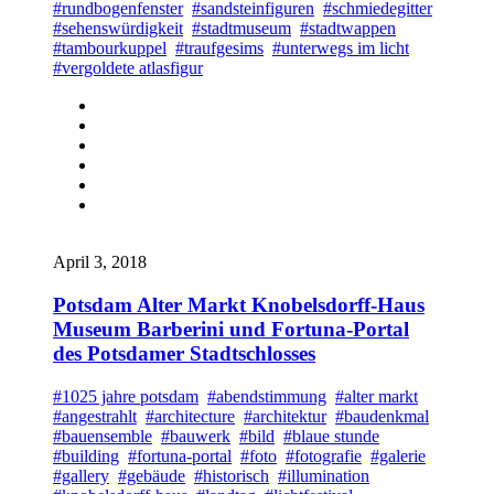
#rundbogenfenster
#sandsteinfiguren
#schmiedegitter
#sehenswürdigkeit
#stadtmuseum
#stadtwappen
#tambourkuppel
#traufgesims
#unterwegs im licht
#vergoldete atlasfigur
April 3, 2018
Potsdam Alter Markt Knobelsdorff-Haus
Museum Barberini und Fortuna-Portal
des Potsdamer Stadtschlosses
#1025 jahre potsdam
#abendstimmung
#alter markt
#angestrahlt
#architecture
#architektur
#baudenkmal
#bauensemble
#bauwerk
#bild
#blaue stunde
#building
#fortuna-portal
#foto
#fotografie
#galerie
#gallery
#gebäude
#historisch
#illumination