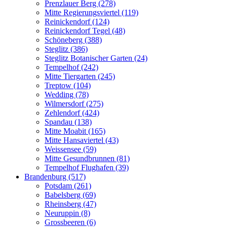
Prenzlauer Berg (278)
Mitte Regierungsviertel (119)
Reinickendorf (124)
Reinickendorf Tegel (48)
Schöneberg (388)
Steglitz (386)
Steglitz Botanischer Garten (24)
Tempelhof (242)
Mitte Tiergarten (245)
Treptow (104)
Wedding (78)
Wilmersdorf (275)
Zehlendorf (424)
Spandau (138)
Mitte Moabit (165)
Mitte Hansaviertel (43)
Weissensee (59)
Mitte Gesundbrunnen (81)
Tempelhof Flughafen (39)
Brandenburg (517)
Potsdam (261)
Babelsberg (69)
Rheinsberg (47)
Neuruppin (8)
Grossbeeren (6)