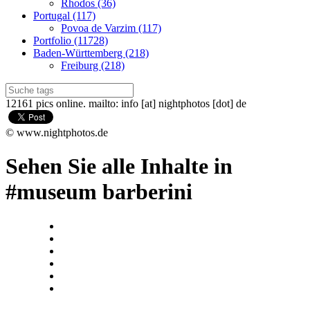
Rhodos (36)
Portugal (117)
Povoa de Varzim (117)
Portfolio (11728)
Baden-Württemberg (218)
Freiburg (218)
12161 pics online. mailto: info [at] nightphotos [dot] de
© www.nightphotos.de
Sehen Sie alle Inhalte in
#museum barberini