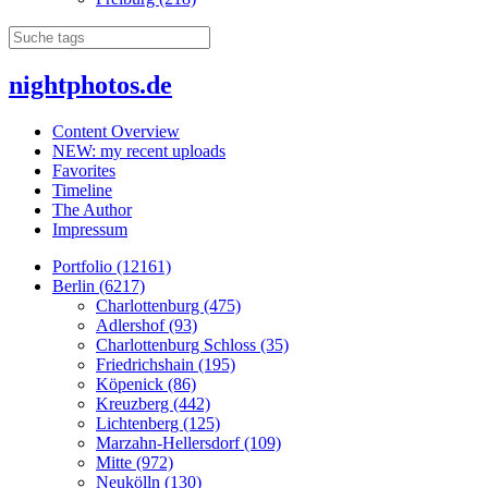
nightphotos.de
Content Overview
NEW: my recent uploads
Favorites
Timeline
The Author
Impressum
Portfolio (12161)
Berlin (6217)
Charlottenburg (475)
Adlershof (93)
Charlottenburg Schloss (35)
Friedrichshain (195)
Köpenick (86)
Kreuzberg (442)
Lichtenberg (125)
Marzahn-Hellersdorf (109)
Mitte (972)
Neukölln (130)