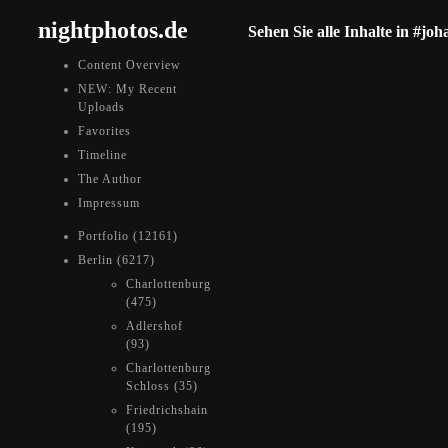
nightphotos.de
Sehen Sie alle Inhalte in #jo
Content Overview
NEW: My Recent
Uploads
Favorites
Timeline
The Author
Impressum
Portfolio (12161)
Berlin (6217)
Charlottenburg
(475)
Adlershof
(93)
Charlottenburg
Schloss (35)
Friedrichshain
(195)