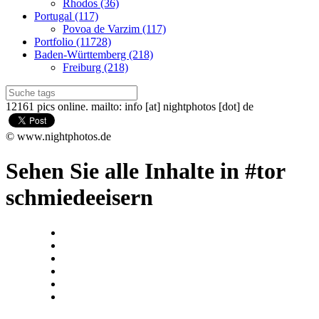
Rhodos (36)
Portugal (117)
Povoa de Varzim (117)
Portfolio (11728)
Baden-Württemberg (218)
Freiburg (218)
12161 pics online. mailto: info [at] nightphotos [dot] de
© www.nightphotos.de
Sehen Sie alle Inhalte in #tor
schmiedeeisern