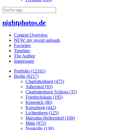
nightphotos.de
Content Overview
NEW: my recent uploads
Favorites
Timeline
The Author
Impressum
Portfolio (12161)
Berlin (6217)
Charlottenburg (475)
Adlershof (93)
Charlottenburg Schloss (35)
Friedrichshain (195)
Köpenick (86)
Kreuzberg (442)
Lichtenberg (125)
Marzahn-Hellersdorf (109)
Mitte (972)
Neukölln (130)