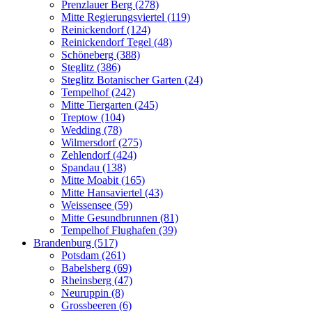
Prenzlauer Berg (278)
Mitte Regierungsviertel (119)
Reinickendorf (124)
Reinickendorf Tegel (48)
Schöneberg (388)
Steglitz (386)
Steglitz Botanischer Garten (24)
Tempelhof (242)
Mitte Tiergarten (245)
Treptow (104)
Wedding (78)
Wilmersdorf (275)
Zehlendorf (424)
Spandau (138)
Mitte Moabit (165)
Mitte Hansaviertel (43)
Weissensee (59)
Mitte Gesundbrunnen (81)
Tempelhof Flughafen (39)
Brandenburg (517)
Potsdam (261)
Babelsberg (69)
Rheinsberg (47)
Neuruppin (8)
Grossbeeren (6)