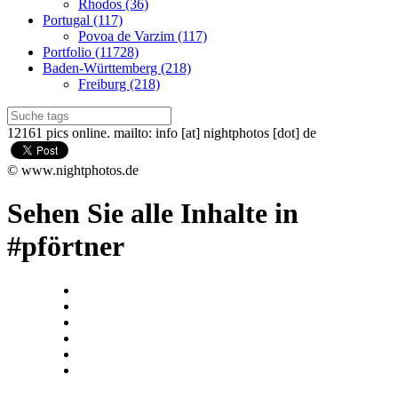
Rhodos (36)
Portugal (117)
Povoa de Varzim (117)
Portfolio (11728)
Baden-Württemberg (218)
Freiburg (218)
12161 pics online. mailto: info [at] nightphotos [dot] de
© www.nightphotos.de
Sehen Sie alle Inhalte in
#pförtner