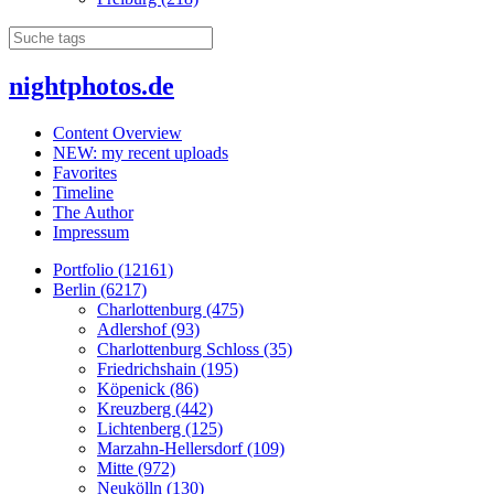
nightphotos.de
Content Overview
NEW: my recent uploads
Favorites
Timeline
The Author
Impressum
Portfolio (12161)
Berlin (6217)
Charlottenburg (475)
Adlershof (93)
Charlottenburg Schloss (35)
Friedrichshain (195)
Köpenick (86)
Kreuzberg (442)
Lichtenberg (125)
Marzahn-Hellersdorf (109)
Mitte (972)
Neukölln (130)