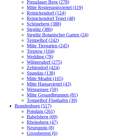
Prenzlauer Berg (278)
Mitte Regierungsviertel (119)
Reinickendorf (124)
Reinickendorf Tegel (48)
Schöneberg (388)
Steglitz (386)
Steglitz Botanischer Garten (24)
Tempelhof (242)
Mitte Tiergarten (245)
Treptow (104)
Wedding (78)
Wilmersdorf (275)
Zehlendorf (424)
Spandau (138)
Mitte Moabit (165)
Mitte Hansaviertel (43)
Weissensee (59)
Mitte Gesundbrunnen (81)
Tempelhof Flughafen (39)
Brandenburg (517)
Potsdam (261)
Babelsberg (69)
Rheinsberg (47)
Neuruppin (8)
Grossbeeren (6)