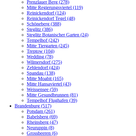
Prenzlauer Berg (278)
Mitte Regierungsviertel (119)
Reinickendorf (124)
Reinickendorf Tegel (48)
Schöneberg (388)
Steglitz (386)
Steglitz Botanischer Garten (24)
Tempelhof (242)
Mitte Tiergarten (245)
Treptow (104)
Wedding (78)
Wilmersdorf (275)
Zehlendorf (424)
Spandau (138)
Mitte Moabit (165)
Mitte Hansaviertel (43)
Weissensee (59)
Mitte Gesundbrunnen (81)
Tempelhof Flughafen (39)
Brandenburg (517)
Potsdam (261)
Babelsberg (69)
Rheinsberg (47)
Neuruppin (8)
Grossbeeren (6)