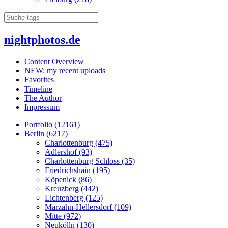
nightphotos.de
Content Overview
NEW: my recent uploads
Favorites
Timeline
The Author
Impressum
Portfolio (12161)
Berlin (6217)
Charlottenburg (475)
Adlershof (93)
Charlottenburg Schloss (35)
Friedrichshain (195)
Köpenick (86)
Kreuzberg (442)
Lichtenberg (125)
Marzahn-Hellersdorf (109)
Mitte (972)
Neukölln (130)