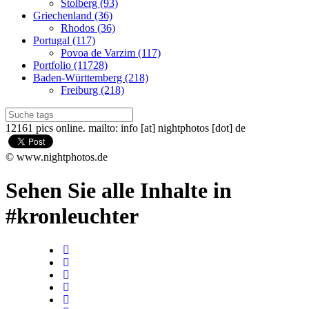
Stolberg (93)
Griechenland (36)
Rhodos (36)
Portugal (117)
Povoa de Varzim (117)
Portfolio (11728)
Baden-Württemberg (218)
Freiburg (218)
12161 pics online. mailto: info [at] nightphotos [dot] de
© www.nightphotos.de
Sehen Sie alle Inhalte in
#kronleuchter