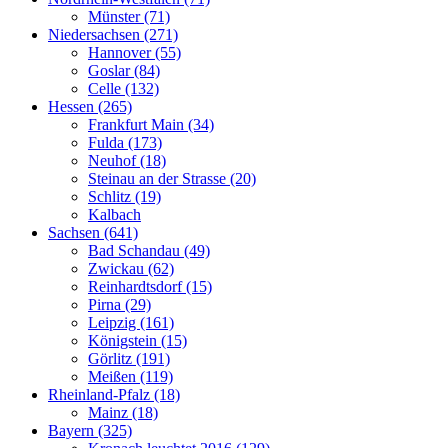
Münster (71)
Niedersachsen (271)
Hannover (55)
Goslar (84)
Celle (132)
Hessen (265)
Frankfurt Main (34)
Fulda (173)
Neuhof (18)
Steinau an der Strasse (20)
Schlitz (19)
Kalbach
Sachsen (641)
Bad Schandau (49)
Zwickau (62)
Reinhardtsdorf (15)
Pirna (29)
Leipzig (161)
Königstein (15)
Görlitz (191)
Meißen (119)
Rheinland-Pfalz (18)
Mainz (18)
Bayern (325)