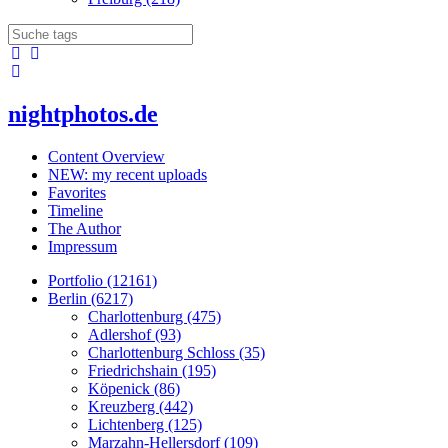
nightphotos.de
Content Overview
NEW: my recent uploads
Favorites
Timeline
The Author
Impressum
Portfolio (12161)
Berlin (6217)
Charlottenburg (475)
Adlershof (93)
Charlottenburg Schloss (35)
Friedrichshain (195)
Köpenick (86)
Kreuzberg (442)
Lichtenberg (125)
Marzahn-Hellersdorf (109)