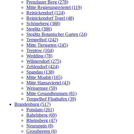
Prenzlauer Berg (278)
Mitte Regierungsviertel (119)
Reinickendorf (124)
Reinickendorf Tegel (48)
Schöneberg (388)
Steglitz (386)
Steglitz Botanischer Garten (24)
Tempelhof (242)
Mitte Tiergarten (245)
Treptow (104)
Wedding (78)
Wilmersdorf (275)
Zehlendorf (424)
Spandau (138)
Mitte Moabit (165)
Mitte Hansaviertel (43)
Weissensee (59)
Mitte Gesundbrunnen (81)
Tempelhof Flughafen (39)
Brandenburg (517)
Potsdam (261)
Babelsberg (69)
Rheinsberg (47)
Neuruppin (8)
Grossbeeren (6)