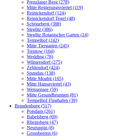
Prenzlauer Berg (278)
Mitte Regierungsviertel (119)
Reinickendorf (124)
Reinickendorf Tegel (48)
Schöneberg (388)
Steglitz (386)
Steglitz Botanischer Garten (24)
Tempelhof (242)
Mitte Tiergarten (245)
Treptow (104)
Wedding (78)
Wilmersdorf (275)
Zehlendorf (424)
Spandau (138)
Mitte Moabit (165)
Mitte Hansaviertel (43)
Weissensee (59)
Mitte Gesundbrunnen (81)
Tempelhof Flughafen (39)
Brandenburg (517)
Potsdam (261)
Babelsberg (69)
Rheinsberg (47)
Neuruppin (8)
Grossbeeren (6)