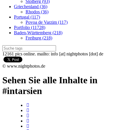
Stolberg (93)
Griechenland (36)
Rhodos (36)
Portugal (117)
Povoa de Varzim (117)
Portfolio (11728)
Baden-Württemberg (218)
Freiburg (218)
12161 pics online. mailto: info [at] nightphotos [dot] de
© www.nightphotos.de
Sehen Sie alle Inhalte in
#intarsien