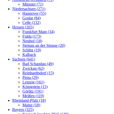
Münster (71)
Niedersachsen (271)
Hannover (55)
Goslar (84)
Celle (132)
Hessen (265)
Frankfurt Main (34)
Fulda (173)
Neuhof (18)
Steinau an der Strasse (20)
Schlitz (19)
Kalbach
Sachsen (641)
Bad Schandau (49)
Zwickau (62)
Reinhardtsdorf (15)
Pirna (29)
Leipzig (161)
Königstein (15)
Görlitz (191)
Meißen (119)
Rheinland-Pfalz (18)
Mainz (18)
Bayern (325)