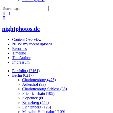
nightphotos.de
Content Overview
NEW: my recent uploads
Favorites
Timeline
The Author
Impressum
Portfolio (12161)
Berlin (6217)
Charlottenburg (475)
Adlershof (93)
Charlottenburg Schloss (35)
Friedrichshain (195)
Köpenick (86)
Kreuzberg (442)
Lichtenberg (125)
Marzahn-Hellersdorf (109)