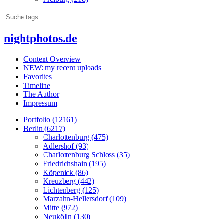
nightphotos.de
Content Overview
NEW: my recent uploads
Favorites
Timeline
The Author
Impressum
Portfolio (12161)
Berlin (6217)
Charlottenburg (475)
Adlershof (93)
Charlottenburg Schloss (35)
Friedrichshain (195)
Köpenick (86)
Kreuzberg (442)
Lichtenberg (125)
Marzahn-Hellersdorf (109)
Mitte (972)
Neukölln (130)