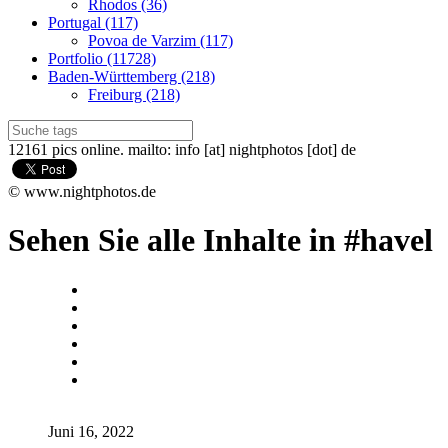
Rhodos (36)
Portugal (117)
Povoa de Varzim (117)
Portfolio (11728)
Baden-Württemberg (218)
Freiburg (218)
12161 pics online. mailto: info [at] nightphotos [dot] de
© www.nightphotos.de
Sehen Sie alle Inhalte in #havel
Juni 16, 2022