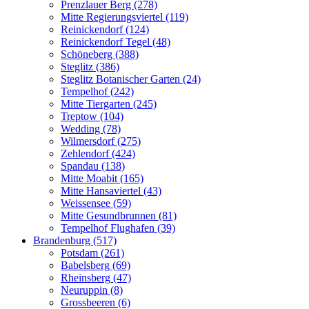
Prenzlauer Berg (278)
Mitte Regierungsviertel (119)
Reinickendorf (124)
Reinickendorf Tegel (48)
Schöneberg (388)
Steglitz (386)
Steglitz Botanischer Garten (24)
Tempelhof (242)
Mitte Tiergarten (245)
Treptow (104)
Wedding (78)
Wilmersdorf (275)
Zehlendorf (424)
Spandau (138)
Mitte Moabit (165)
Mitte Hansaviertel (43)
Weissensee (59)
Mitte Gesundbrunnen (81)
Tempelhof Flughafen (39)
Brandenburg (517)
Potsdam (261)
Babelsberg (69)
Rheinsberg (47)
Neuruppin (8)
Grossbeeren (6)