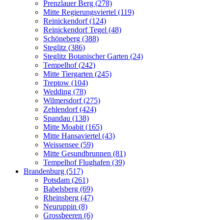
Prenzlauer Berg (278)
Mitte Regierungsviertel (119)
Reinickendorf (124)
Reinickendorf Tegel (48)
Schöneberg (388)
Steglitz (386)
Steglitz Botanischer Garten (24)
Tempelhof (242)
Mitte Tiergarten (245)
Treptow (104)
Wedding (78)
Wilmersdorf (275)
Zehlendorf (424)
Spandau (138)
Mitte Moabit (165)
Mitte Hansaviertel (43)
Weissensee (59)
Mitte Gesundbrunnen (81)
Tempelhof Flughafen (39)
Brandenburg (517)
Potsdam (261)
Babelsberg (69)
Rheinsberg (47)
Neuruppin (8)
Grossbeeren (6)