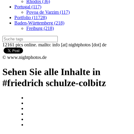
Rhodos (36)
Portugal (117)
Povoa de Varzim (117)
Portfolio (11728)
Baden-Württemberg (218)
Freiburg (218)
12161 pics online. mailto: info [at] nightphotos [dot] de
© www.nightphotos.de
Sehen Sie alle Inhalte in
#friedrich schulze-colbitz