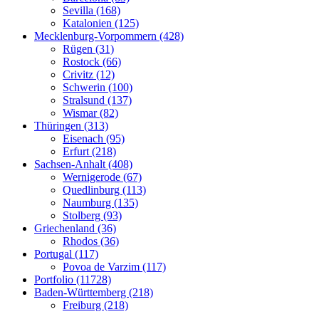
Sevilla (168)
Katalonien (125)
Mecklenburg-Vorpommern (428)
Rügen (31)
Rostock (66)
Crivitz (12)
Schwerin (100)
Stralsund (137)
Wismar (82)
Thüringen (313)
Eisenach (95)
Erfurt (218)
Sachsen-Anhalt (408)
Wernigerode (67)
Quedlinburg (113)
Naumburg (135)
Stolberg (93)
Griechenland (36)
Rhodos (36)
Portugal (117)
Povoa de Varzim (117)
Portfolio (11728)
Baden-Württemberg (218)
Freiburg (218)