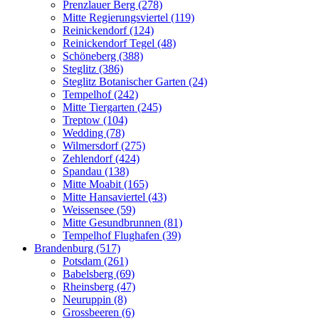
Prenzlauer Berg (278)
Mitte Regierungsviertel (119)
Reinickendorf (124)
Reinickendorf Tegel (48)
Schöneberg (388)
Steglitz (386)
Steglitz Botanischer Garten (24)
Tempelhof (242)
Mitte Tiergarten (245)
Treptow (104)
Wedding (78)
Wilmersdorf (275)
Zehlendorf (424)
Spandau (138)
Mitte Moabit (165)
Mitte Hansaviertel (43)
Weissensee (59)
Mitte Gesundbrunnen (81)
Tempelhof Flughafen (39)
Brandenburg (517)
Potsdam (261)
Babelsberg (69)
Rheinsberg (47)
Neuruppin (8)
Grossbeeren (6)