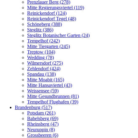
Prenzlauer Berg (278)
Mitte Regierungsviertel (119)
Reinickendorf (124)
Reinickendorf Tegel (48)
Schöneberg (388)
Steglitz (386)
Steglitz Botanischer Garten (24)
Tempelhof (242)
Mitte Tiergarten (245)
Treptow (104)
Wedding (78)
Wilmersdorf (275)
Zehlendorf (424)
Spandau (138)
Mitte Moabit (165)
Mitte Hansaviertel (43)
Weissensee (59)
Mitte Gesundbrunnen (81)
Tempelhof Flughafen (39)
Brandenburg (517)
Potsdam (261)
Babelsberg (69)
Rheinsberg (47)
Neuruppin (8)
Grossbeeren (6)