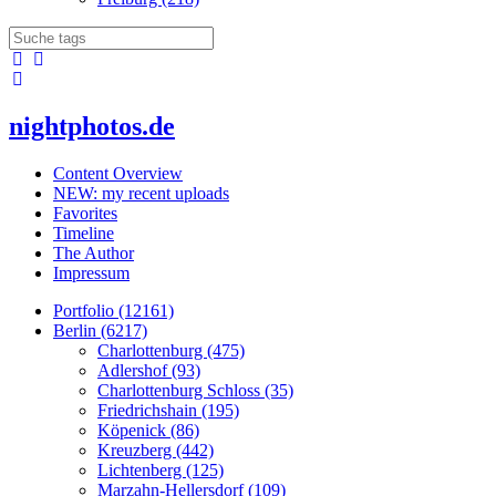
nightphotos.de
Content Overview
NEW: my recent uploads
Favorites
Timeline
The Author
Impressum
Portfolio (12161)
Berlin (6217)
Charlottenburg (475)
Adlershof (93)
Charlottenburg Schloss (35)
Friedrichshain (195)
Köpenick (86)
Kreuzberg (442)
Lichtenberg (125)
Marzahn-Hellersdorf (109)