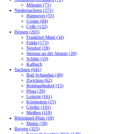
Münster (71)
Niedersachsen (271)
Hannover (55)
Goslar (84)
Celle (132)
Hessen (265)
Frankfurt Main (34)
Fulda (173)
Neuhof (18)
Steinau an der Strasse (20)
Schlitz (19)
Kalbach
Sachsen (641)
Bad Schandau (49)
Zwickau (62)
Reinhardtsdorf (15)
Pirna (29)
Leipzig (161)
Königstein (15)
Görlitz (191)
Meißen (119)
Rheinland-Pfalz (18)
Mainz (18)
Bayern (325)