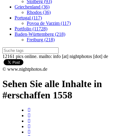
Stolberg (93)
Griechenland (36)
Rhodos (36)
Portugal (117)
Povoa de Varzim (117)
Portfolio (11728)
Baden-Württemberg (218)
Freiburg (218)
12161 pics online. mailto: info [at] nightphotos [dot] de
© www.nightphotos.de
Sehen Sie alle Inhalte in
#erschaffen 1558