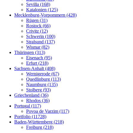
Sevilla (168)
Katalonien (125)
Mecklenburg-Vorpommern (428)
Rügen (31)
Rostock (66)
Crivitz (12)
Schwerin (100)
Stralsund (137)
Wismar (82)
Thüringen (313)
Eisenach (95)
Erfurt (218)
Sachsen-Anhalt (408)
Wernigerode (67)
Quedlinburg (113)
Naumburg (135)
Stolberg (93)
Griechenland (36)
Rhodos (36)
Portugal (117)
Povoa de Varzim (117)
Portfolio (11728)
Baden-Württemberg (218)
Freiburg (218)