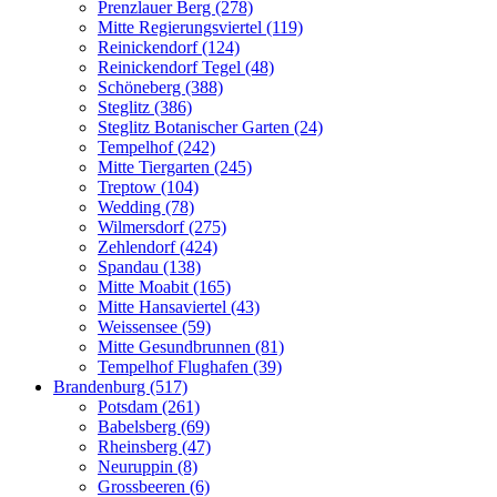
Prenzlauer Berg (278)
Mitte Regierungsviertel (119)
Reinickendorf (124)
Reinickendorf Tegel (48)
Schöneberg (388)
Steglitz (386)
Steglitz Botanischer Garten (24)
Tempelhof (242)
Mitte Tiergarten (245)
Treptow (104)
Wedding (78)
Wilmersdorf (275)
Zehlendorf (424)
Spandau (138)
Mitte Moabit (165)
Mitte Hansaviertel (43)
Weissensee (59)
Mitte Gesundbrunnen (81)
Tempelhof Flughafen (39)
Brandenburg (517)
Potsdam (261)
Babelsberg (69)
Rheinsberg (47)
Neuruppin (8)
Grossbeeren (6)