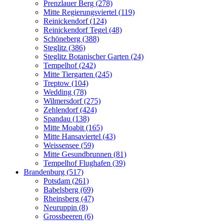
Prenzlauer Berg (278)
Mitte Regierungsviertel (119)
Reinickendorf (124)
Reinickendorf Tegel (48)
Schöneberg (388)
Steglitz (386)
Steglitz Botanischer Garten (24)
Tempelhof (242)
Mitte Tiergarten (245)
Treptow (104)
Wedding (78)
Wilmersdorf (275)
Zehlendorf (424)
Spandau (138)
Mitte Moabit (165)
Mitte Hansaviertel (43)
Weissensee (59)
Mitte Gesundbrunnen (81)
Tempelhof Flughafen (39)
Brandenburg (517)
Potsdam (261)
Babelsberg (69)
Rheinsberg (47)
Neuruppin (8)
Grossbeeren (6)