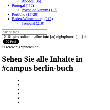
Rhodos (36)
Portugal (117)
Povoa de Varzim (117)
Portfolio (11728)
Baden-Württemberg (218)
Freiburg (218)
12161 pics online. mailto: info [at] nightphotos [dot] de
© www.nightphotos.de
Sehen Sie alle Inhalte in
#campus berlin-buch