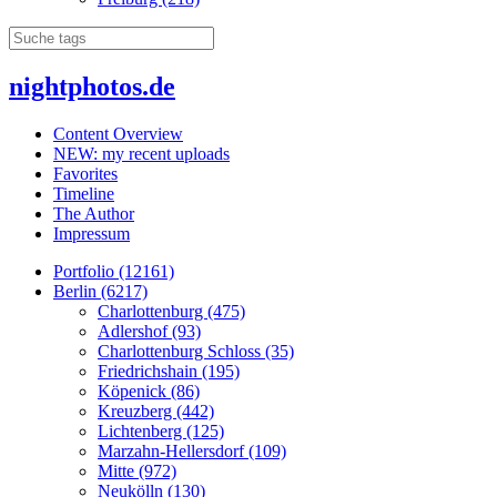
nightphotos.de
Content Overview
NEW: my recent uploads
Favorites
Timeline
The Author
Impressum
Portfolio (12161)
Berlin (6217)
Charlottenburg (475)
Adlershof (93)
Charlottenburg Schloss (35)
Friedrichshain (195)
Köpenick (86)
Kreuzberg (442)
Lichtenberg (125)
Marzahn-Hellersdorf (109)
Mitte (972)
Neukölln (130)