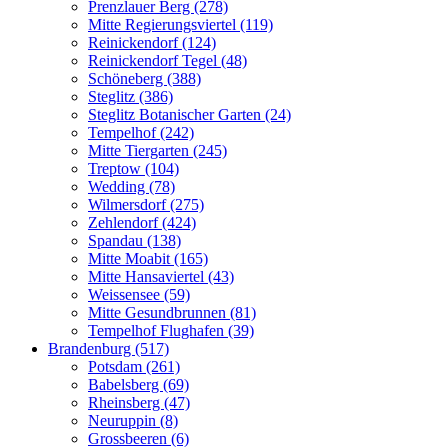
Prenzlauer Berg (278)
Mitte Regierungsviertel (119)
Reinickendorf (124)
Reinickendorf Tegel (48)
Schöneberg (388)
Steglitz (386)
Steglitz Botanischer Garten (24)
Tempelhof (242)
Mitte Tiergarten (245)
Treptow (104)
Wedding (78)
Wilmersdorf (275)
Zehlendorf (424)
Spandau (138)
Mitte Moabit (165)
Mitte Hansaviertel (43)
Weissensee (59)
Mitte Gesundbrunnen (81)
Tempelhof Flughafen (39)
Brandenburg (517)
Potsdam (261)
Babelsberg (69)
Rheinsberg (47)
Neuruppin (8)
Grossbeeren (6)