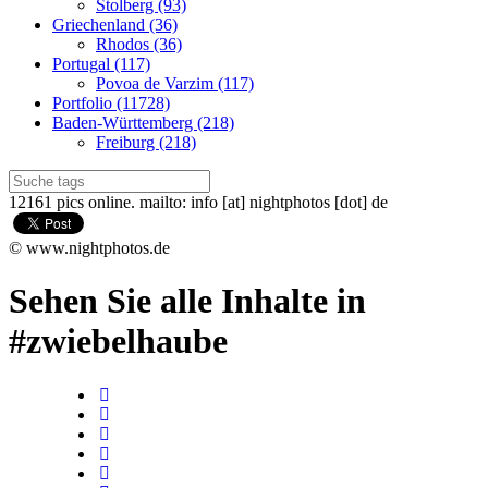
Stolberg (93)
Griechenland (36)
Rhodos (36)
Portugal (117)
Povoa de Varzim (117)
Portfolio (11728)
Baden-Württemberg (218)
Freiburg (218)
12161 pics online. mailto: info [at] nightphotos [dot] de
© www.nightphotos.de
Sehen Sie alle Inhalte in
#zwiebelhaube