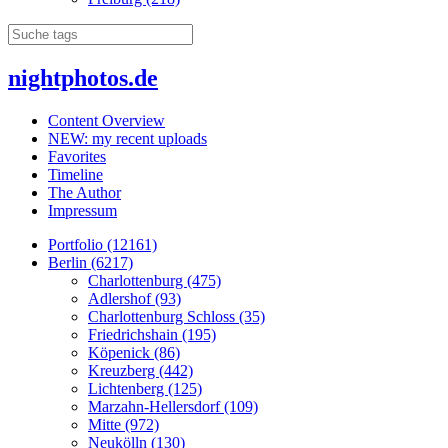
nightphotos.de
Content Overview
NEW: my recent uploads
Favorites
Timeline
The Author
Impressum
Portfolio (12161)
Berlin (6217)
Charlottenburg (475)
Adlershof (93)
Charlottenburg Schloss (35)
Friedrichshain (195)
Köpenick (86)
Kreuzberg (442)
Lichtenberg (125)
Marzahn-Hellersdorf (109)
Mitte (972)
Neukölln (130)