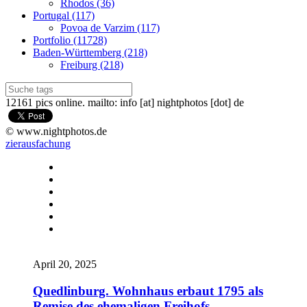
Rhodos (36)
Portugal (117)
Povoa de Varzim (117)
Portfolio (11728)
Baden-Württemberg (218)
Freiburg (218)
12161 pics online. mailto: info [at] nightphotos [dot] de
© www.nightphotos.de
zierausfachung
April 20, 2025
Quedlinburg. Wohnhaus erbaut 1795 als
Remise des ehemaligen Freihofs