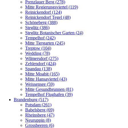
Prenzlauer Berg (278)
Mitte Regierungsviertel (119)
Reinickendorf (124)
Reinickendorf Tegel (48)
Schöneberg (388)
Steglitz (386)
Steglitz Botanischer Garten (24)
Tempelhof (242)
Mitte Tiergarten (245)
Treptow (104)
Wedding (78)
Wilmersdorf (275)
Zehlendorf (424)
Spandau (138)
Mitte Moabit (165)
Mitte Hansaviertel (43)
Weissensee (59)
Mitte Gesundbrunnen (81)
Tempelhof Flughafen (39)
Brandenburg (517)
Potsdam (261)
Babelsberg (69)
Rheinsberg (47)
Neuruppin (8)
Grossbeeren (6)