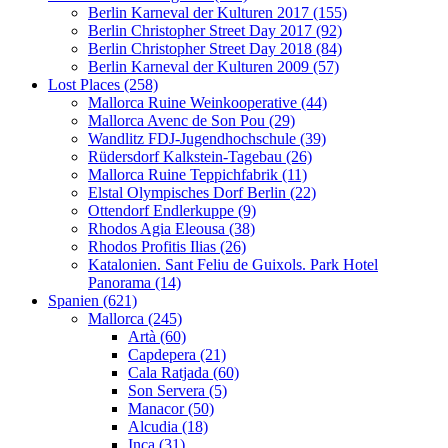
Berlin Karneval der Kulturen 2017 (155)
Berlin Christopher Street Day 2017 (92)
Berlin Christopher Street Day 2018 (84)
Berlin Karneval der Kulturen 2009 (57)
Lost Places (258)
Mallorca Ruine Weinkooperative (44)
Mallorca Avenc de Son Pou (29)
Wandlitz FDJ-Jugendhochschule (39)
Rüdersdorf Kalkstein-Tagebau (26)
Mallorca Ruine Teppichfabrik (11)
Elstal Olympisches Dorf Berlin (22)
Ottendorf Endlerkuppe (9)
Rhodos Agia Eleousa (38)
Rhodos Profitis Ilias (26)
Katalonien. Sant Feliu de Guixols. Park Hotel
Panorama (14)
Spanien (621)
Mallorca (245)
Artà (60)
Capdepera (21)
Cala Ratjada (60)
Son Servera (5)
Manacor (50)
Alcudia (18)
Inca (31)