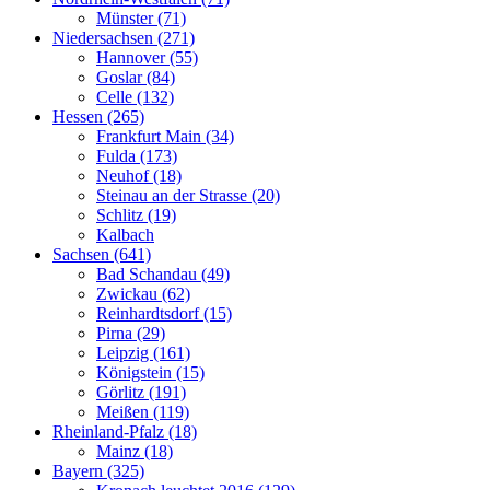
Münster (71)
Niedersachsen (271)
Hannover (55)
Goslar (84)
Celle (132)
Hessen (265)
Frankfurt Main (34)
Fulda (173)
Neuhof (18)
Steinau an der Strasse (20)
Schlitz (19)
Kalbach
Sachsen (641)
Bad Schandau (49)
Zwickau (62)
Reinhardtsdorf (15)
Pirna (29)
Leipzig (161)
Königstein (15)
Görlitz (191)
Meißen (119)
Rheinland-Pfalz (18)
Mainz (18)
Bayern (325)