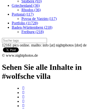
Stolberg (93)
Griechenland (36)
Rhodos (36)
Portugal (117)
Povoa de Varzim (117)
Portfolio (11728)
Baden-Württemberg (218)
Freiburg (218)
12161 pics online. mailto: info [at] nightphotos [dot] de
© www.nightphotos.de
Sehen Sie alle Inhalte in
#wolfsche villa