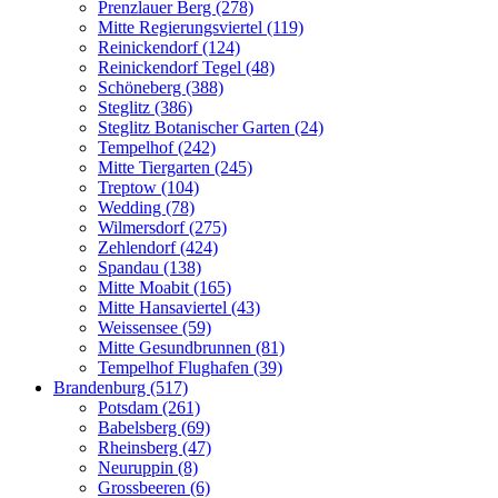
Prenzlauer Berg (278)
Mitte Regierungsviertel (119)
Reinickendorf (124)
Reinickendorf Tegel (48)
Schöneberg (388)
Steglitz (386)
Steglitz Botanischer Garten (24)
Tempelhof (242)
Mitte Tiergarten (245)
Treptow (104)
Wedding (78)
Wilmersdorf (275)
Zehlendorf (424)
Spandau (138)
Mitte Moabit (165)
Mitte Hansaviertel (43)
Weissensee (59)
Mitte Gesundbrunnen (81)
Tempelhof Flughafen (39)
Brandenburg (517)
Potsdam (261)
Babelsberg (69)
Rheinsberg (47)
Neuruppin (8)
Grossbeeren (6)