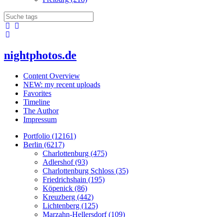
nightphotos.de
Content Overview
NEW: my recent uploads
Favorites
Timeline
The Author
Impressum
Portfolio (12161)
Berlin (6217)
Charlottenburg (475)
Adlershof (93)
Charlottenburg Schloss (35)
Friedrichshain (195)
Köpenick (86)
Kreuzberg (442)
Lichtenberg (125)
Marzahn-Hellersdorf (109)