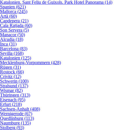
Katalonien. Sant Feliu de Guixols. Park Hotel Panorama (14)
Spanien (621)
Mallorca (245)
Artà (60)
Capdepera (21)
Cala Ratjada (60)
Son Servera (5)
Manacor (50)
Alcudia (18)
Inca (31)
Barcelona (83)
Sevilla (168)
Katalonien (125)
Mecklenburg-Vorpommern (428)
Rügen (31)
Rostock (66)
Crivitz (12)
Schwerin (100)
Stralsund (137)
Wismar (82)
Thüringen (313)
Eisenach (95)
Erfurt (218)
Sachsen-Anhalt (408)
Wernigerode (67)
Quedlinburg (113)
Naumburg (135)
Stolberg (93)