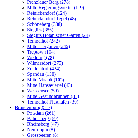
Prenzlauer Berg (278)
Mitte Regierungsviertel (119)
Reinickendorf (124)
Reinickendorf Tegel (48)
Schöneberg (388)
Steglitz (386)
Steglitz Botanischer Garten (24)
Tempelhof (242)
Mitte Tiergarten (245)
Treptow (104)
Wedding (78)
Wilmersdorf (275)
Zehlendorf (424)
Spandau (138)
Mitte Moabit (165)
Mitte Hansaviertel (43)
Weissensee (59)
Mitte Gesundbrunnen (81)
Tempelhof Flughafen (39)
Brandenburg (517)
Potsdam (261)
Babelsberg (69)
Rheinsberg (47)
Neuruppin (8)
Grossbeeren (6)