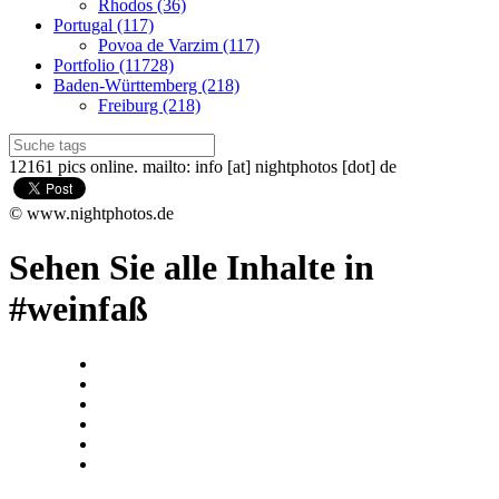
Rhodos (36)
Portugal (117)
Povoa de Varzim (117)
Portfolio (11728)
Baden-Württemberg (218)
Freiburg (218)
12161 pics online. mailto: info [at] nightphotos [dot] de
© www.nightphotos.de
Sehen Sie alle Inhalte in
#weinfaß