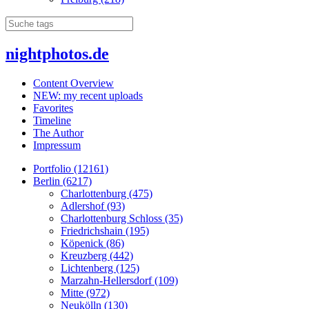
nightphotos.de
Content Overview
NEW: my recent uploads
Favorites
Timeline
The Author
Impressum
Portfolio (12161)
Berlin (6217)
Charlottenburg (475)
Adlershof (93)
Charlottenburg Schloss (35)
Friedrichshain (195)
Köpenick (86)
Kreuzberg (442)
Lichtenberg (125)
Marzahn-Hellersdorf (109)
Mitte (972)
Neukölln (130)