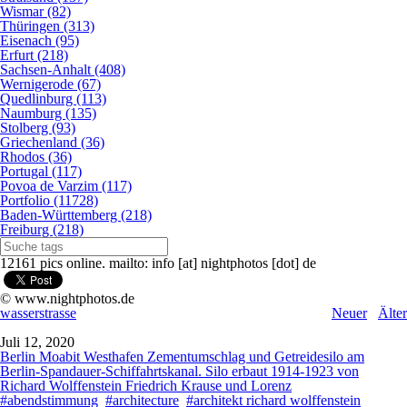
Wismar (82)
Thüringen (313)
Eisenach (95)
Erfurt (218)
Sachsen-Anhalt (408)
Wernigerode (67)
Quedlinburg (113)
Naumburg (135)
Stolberg (93)
Griechenland (36)
Rhodos (36)
Portugal (117)
Povoa de Varzim (117)
Portfolio (11728)
Baden-Württemberg (218)
Freiburg (218)
12161 pics online. mailto: info [at] nightphotos [dot] de
© www.nightphotos.de
wasserstrasse
Neuer
Älter
Juli 12, 2020
Berlin Moabit Westhafen Zementumschlag und Getreidesilo am
Berlin-Spandauer-Schiffahrtskanal. Silo erbaut 1914-1923 von
Richard Wolffenstein Friedrich Krause und Lorenz
#abendstimmung
#architecture
#architekt richard wolffenstein