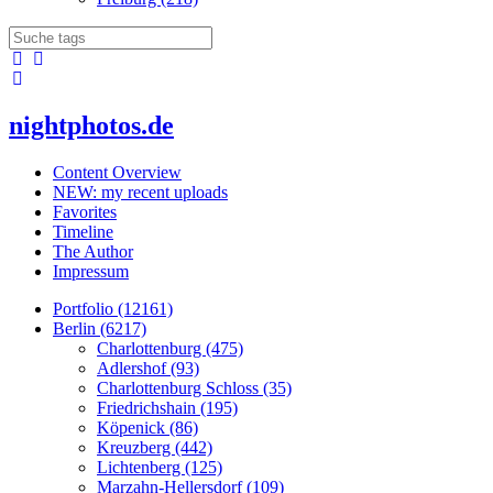
nightphotos.de
Content Overview
NEW: my recent uploads
Favorites
Timeline
The Author
Impressum
Portfolio (12161)
Berlin (6217)
Charlottenburg (475)
Adlershof (93)
Charlottenburg Schloss (35)
Friedrichshain (195)
Köpenick (86)
Kreuzberg (442)
Lichtenberg (125)
Marzahn-Hellersdorf (109)