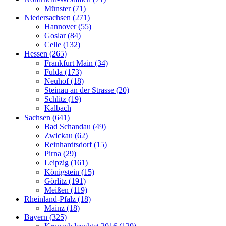
Münster (71)
Niedersachsen (271)
Hannover (55)
Goslar (84)
Celle (132)
Hessen (265)
Frankfurt Main (34)
Fulda (173)
Neuhof (18)
Steinau an der Strasse (20)
Schlitz (19)
Kalbach
Sachsen (641)
Bad Schandau (49)
Zwickau (62)
Reinhardtsdorf (15)
Pirna (29)
Leipzig (161)
Königstein (15)
Görlitz (191)
Meißen (119)
Rheinland-Pfalz (18)
Mainz (18)
Bayern (325)