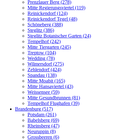
Prenzlauer Berg (278)
Mitte Regierungsviertel (119)
Reinickendorf (124)
Reinickendorf Tegel (48)
Schöneberg (388)
Steglitz (386)
Steglitz Botanischer Garten (24)
Tempelhof (242)
Mitte Tiergarten (245)
Treptow (104)
Wedding (78)
Wilmersdorf (275)
Zehlendorf (424)
Spandau (138)
Mitte Moabit (165)
Mitte Hansaviertel (43)
Weissensee (59)
Mitte Gesundbrunnen (81)
Tempelhof Flughafen (39)
Brandenburg (517)
Potsdam (261)
Babelsberg (69)
Rheinsberg (47)
Neuruppin (8)
Grossbeeren (6)