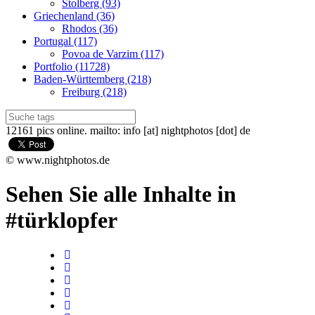
Stolberg (93)
Griechenland (36)
Rhodos (36)
Portugal (117)
Povoa de Varzim (117)
Portfolio (11728)
Baden-Württemberg (218)
Freiburg (218)
12161 pics online. mailto: info [at] nightphotos [dot] de
© www.nightphotos.de
Sehen Sie alle Inhalte in
#türklopfer