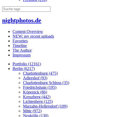
nightphotos.de
Content Overview
NEW: my recent uploads
Favorites
Timeline
The Author
Impressum
Portfolio (12161)
Berlin (6217)
Charlottenburg (475)
Adlershof (93)
Charlottenburg Schloss (35)
Friedrichshain (195)
Köpenick (86)
Kreuzberg (442)
Lichtenberg (125)
Marzahn-Hellersdorf (109)
Mitte (972)
Neukölln (130)