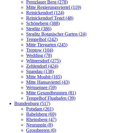
Prenzlauer Berg (278)
Mitte Regierungsviertel (119)
Reinickendorf (124)
Reinickendorf Tegel (48)
Schöneberg (388)
Steglitz (386)
Steglitz Botanischer Garten (24)
Tempelhof (242)
Mitte Tiergarten (245)
Treptow (104)
Wedding (78)
Wilmersdorf (275)
Zehlendorf (424)
Spandau (138)
Mitte Moabit (165)
Mitte Hansaviertel (43)
Weissensee (59)
Mitte Gesundbrunnen (81)
Tempelhof Flughafen (39)
Brandenburg (517)
Potsdam (261)
Babelsberg (69)
Rheinsberg (47)
Neuruppin (8)
Grossbeeren (6)