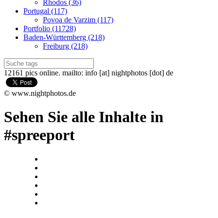
Rhodos (36)
Portugal (117)
Povoa de Varzim (117)
Portfolio (11728)
Baden-Württemberg (218)
Freiburg (218)
12161 pics online. mailto: info [at] nightphotos [dot] de
© www.nightphotos.de
Sehen Sie alle Inhalte in
#spreeport