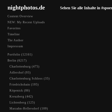
nightphotos.de
Sehen Sie alle Inhalte in #spoe
Content Overview
NEW: My Recent Uploads
Favorites
Timeline
The Author
Impressum
Portfolio (12161)
Berlin (6217)
Charlottenburg (475)
Adlershof (93)
Charlottenburg Schloss (35)
Friedrichshain (195)
Köpenick (86)
Kreuzberg (442)
Lichtenberg (125)
Marzahn-Hellersdorf (109)