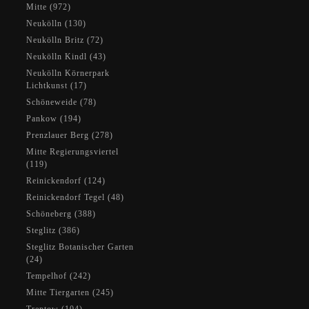
Mitte (972)
Neukölln (130)
Neukölln Britz (72)
Neukölln Kindl (43)
Neukölln Körnerpark
Lichtkunst (17)
Schöneweide (78)
Pankow (194)
Prenzlauer Berg (278)
Mitte Regierungsviertel
(119)
Reinickendorf (124)
Reinickendorf Tegel (48)
Schöneberg (388)
Steglitz (386)
Steglitz Botanischer Garten
(24)
Tempelhof (242)
Mitte Tiergarten (245)