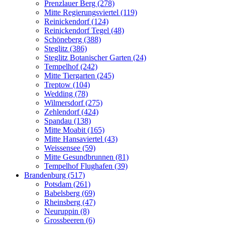
Prenzlauer Berg (278)
Mitte Regierungsviertel (119)
Reinickendorf (124)
Reinickendorf Tegel (48)
Schöneberg (388)
Steglitz (386)
Steglitz Botanischer Garten (24)
Tempelhof (242)
Mitte Tiergarten (245)
Treptow (104)
Wedding (78)
Wilmersdorf (275)
Zehlendorf (424)
Spandau (138)
Mitte Moabit (165)
Mitte Hansaviertel (43)
Weissensee (59)
Mitte Gesundbrunnen (81)
Tempelhof Flughafen (39)
Brandenburg (517)
Potsdam (261)
Babelsberg (69)
Rheinsberg (47)
Neuruppin (8)
Grossbeeren (6)