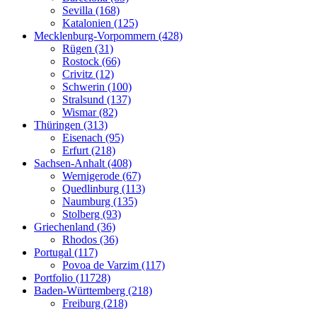
Sevilla (168)
Katalonien (125)
Mecklenburg-Vorpommern (428)
Rügen (31)
Rostock (66)
Crivitz (12)
Schwerin (100)
Stralsund (137)
Wismar (82)
Thüringen (313)
Eisenach (95)
Erfurt (218)
Sachsen-Anhalt (408)
Wernigerode (67)
Quedlinburg (113)
Naumburg (135)
Stolberg (93)
Griechenland (36)
Rhodos (36)
Portugal (117)
Povoa de Varzim (117)
Portfolio (11728)
Baden-Württemberg (218)
Freiburg (218)