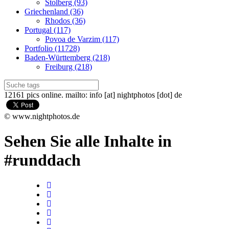
Stolberg (93)
Griechenland (36)
Rhodos (36)
Portugal (117)
Povoa de Varzim (117)
Portfolio (11728)
Baden-Württemberg (218)
Freiburg (218)
12161 pics online. mailto: info [at] nightphotos [dot] de
© www.nightphotos.de
Sehen Sie alle Inhalte in
#runddach