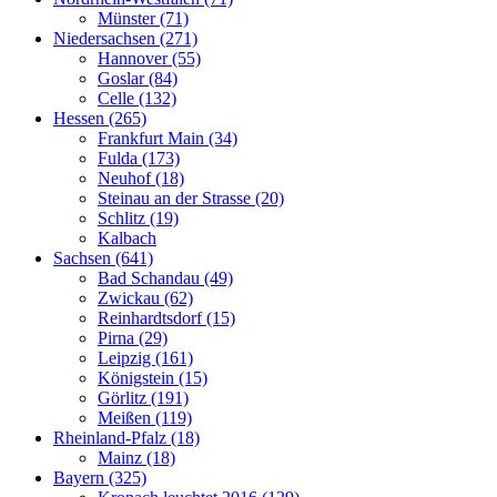
Münster (71)
Niedersachsen (271)
Hannover (55)
Goslar (84)
Celle (132)
Hessen (265)
Frankfurt Main (34)
Fulda (173)
Neuhof (18)
Steinau an der Strasse (20)
Schlitz (19)
Kalbach
Sachsen (641)
Bad Schandau (49)
Zwickau (62)
Reinhardtsdorf (15)
Pirna (29)
Leipzig (161)
Königstein (15)
Görlitz (191)
Meißen (119)
Rheinland-Pfalz (18)
Mainz (18)
Bayern (325)