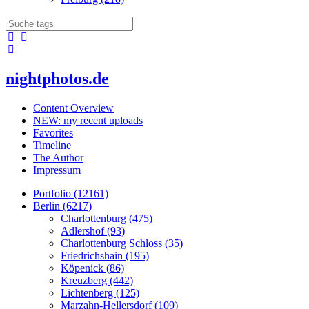
nightphotos.de
Content Overview
NEW: my recent uploads
Favorites
Timeline
The Author
Impressum
Portfolio (12161)
Berlin (6217)
Charlottenburg (475)
Adlershof (93)
Charlottenburg Schloss (35)
Friedrichshain (195)
Köpenick (86)
Kreuzberg (442)
Lichtenberg (125)
Marzahn-Hellersdorf (109)