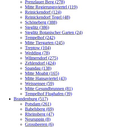
Prenzlauer Berg (278)
Mitte Regierungsviertel (119)
Reinickendorf (124)
Reinickendorf Tegel (48)
Schöneberg (388)
Steglitz (386)
Steglitz Botanischer Garten (24)
Tempelhof (242)
Mitte Tiergarten (245)
Treptow (104)
Wedding (78)
Wilmersdorf (275)
Zehlendorf (424)
Spandau (138)
Mitte Moabit (165)
Mitte Hansaviertel (43)
Weissensee (59)
Mitte Gesundbrunnen (81)
Tempelhof Flughafen (39)
Brandenburg (517)
Potsdam (261)
Babelsberg (69)
Rheinsberg (47)
Neuruppin (8)
Grossbeeren (6)