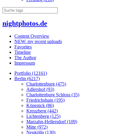
nightphotos.de
Content Overview
NEW: my recent uploads
Favorites
Timeline
The Author
Impressum
Portfolio (12161)
Berlin (6217)
Charlottenburg (475)
Adlershof (93)
Charlottenburg Schloss (35)
Friedrichshain (195)
Köpenick (86)
Kreuzberg (442)
Lichtenberg (125)
Marzahn-Hellersdorf (109)
Mitte (972)
Neukölln (130)