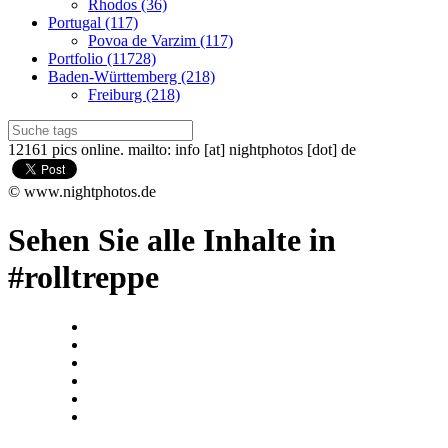
Rhodos (36)
Portugal (117)
Povoa de Varzim (117)
Portfolio (11728)
Baden-Württemberg (218)
Freiburg (218)
12161 pics online. mailto: info [at] nightphotos [dot] de
© www.nightphotos.de
Sehen Sie alle Inhalte in
#rolltreppe