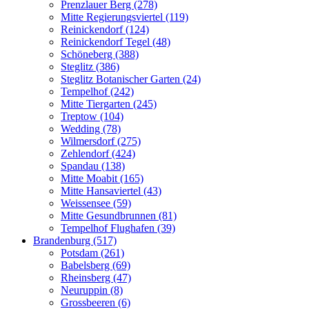
Prenzlauer Berg (278)
Mitte Regierungsviertel (119)
Reinickendorf (124)
Reinickendorf Tegel (48)
Schöneberg (388)
Steglitz (386)
Steglitz Botanischer Garten (24)
Tempelhof (242)
Mitte Tiergarten (245)
Treptow (104)
Wedding (78)
Wilmersdorf (275)
Zehlendorf (424)
Spandau (138)
Mitte Moabit (165)
Mitte Hansaviertel (43)
Weissensee (59)
Mitte Gesundbrunnen (81)
Tempelhof Flughafen (39)
Brandenburg (517)
Potsdam (261)
Babelsberg (69)
Rheinsberg (47)
Neuruppin (8)
Grossbeeren (6)