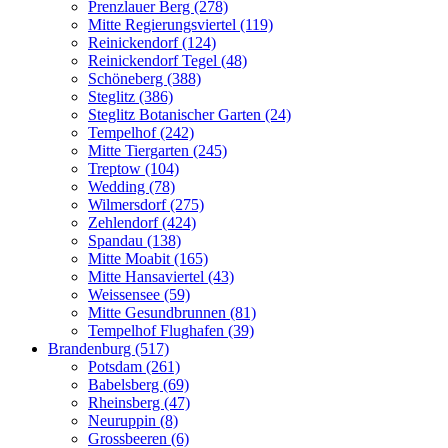
Prenzlauer Berg (278)
Mitte Regierungsviertel (119)
Reinickendorf (124)
Reinickendorf Tegel (48)
Schöneberg (388)
Steglitz (386)
Steglitz Botanischer Garten (24)
Tempelhof (242)
Mitte Tiergarten (245)
Treptow (104)
Wedding (78)
Wilmersdorf (275)
Zehlendorf (424)
Spandau (138)
Mitte Moabit (165)
Mitte Hansaviertel (43)
Weissensee (59)
Mitte Gesundbrunnen (81)
Tempelhof Flughafen (39)
Brandenburg (517)
Potsdam (261)
Babelsberg (69)
Rheinsberg (47)
Neuruppin (8)
Grossbeeren (6)