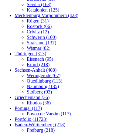
Sevilla (168)
Katalonien (125)
Mecklenburg-Vorpommern (428)
Rügen (31)
Rostock (66)
Crivitz (12)
Schwerin (100)
Stralsund (137)
Wismar (82)
Thüringen (313)
Eisenach (95)
Erfurt (218)
Sachsen-Anhalt (408)
Wernigerode (67)
Quedlinburg (113)
Naumburg (135)
Stolberg (93)
Griechenland (36)
Rhodos (36)
Portugal (117)
Povoa de Varzim (117)
Portfolio (11728)
Baden-Württemberg (218)
Freiburg (218)