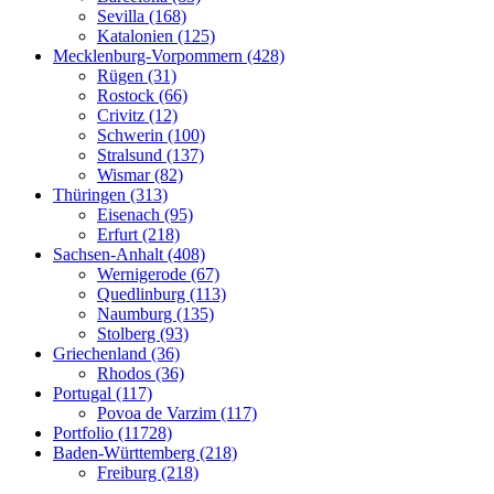
Sevilla (168)
Katalonien (125)
Mecklenburg-Vorpommern (428)
Rügen (31)
Rostock (66)
Crivitz (12)
Schwerin (100)
Stralsund (137)
Wismar (82)
Thüringen (313)
Eisenach (95)
Erfurt (218)
Sachsen-Anhalt (408)
Wernigerode (67)
Quedlinburg (113)
Naumburg (135)
Stolberg (93)
Griechenland (36)
Rhodos (36)
Portugal (117)
Povoa de Varzim (117)
Portfolio (11728)
Baden-Württemberg (218)
Freiburg (218)