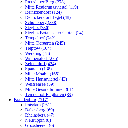
Prenzlauer Berg (278)
Mitte Regierungsviertel (119)
Reinickendorf (124)
Reinickendorf Tegel (48)
Schöneberg (388)
Steglitz (386)
Steglitz Botanischer Garten (24)
Tempelhof (242)
Mitte Tiergarten (245)
Treptow (104)
Wedding (78)
Wilmersdorf (275)
Zehlendorf (424)
Spandau (138)
Mitte Moabit (165)
Mitte Hansaviertel (43)
Weissensee (59)
Mitte Gesundbrunnen (81)
Tempelhof Flughafen (39)
Brandenburg (517)
Potsdam (261)
Babelsberg (69)
Rheinsberg (47)
Neuruppin (8)
Grossbeeren (6)