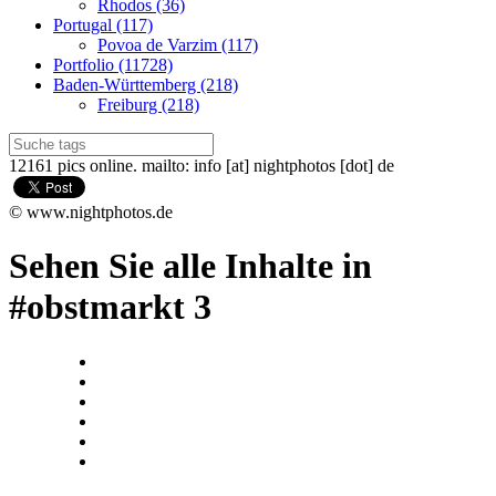
Rhodos (36)
Portugal (117)
Povoa de Varzim (117)
Portfolio (11728)
Baden-Württemberg (218)
Freiburg (218)
12161 pics online. mailto: info [at] nightphotos [dot] de
© www.nightphotos.de
Sehen Sie alle Inhalte in
#obstmarkt 3