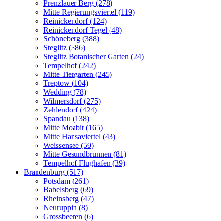
Prenzlauer Berg (278)
Mitte Regierungsviertel (119)
Reinickendorf (124)
Reinickendorf Tegel (48)
Schöneberg (388)
Steglitz (386)
Steglitz Botanischer Garten (24)
Tempelhof (242)
Mitte Tiergarten (245)
Treptow (104)
Wedding (78)
Wilmersdorf (275)
Zehlendorf (424)
Spandau (138)
Mitte Moabit (165)
Mitte Hansaviertel (43)
Weissensee (59)
Mitte Gesundbrunnen (81)
Tempelhof Flughafen (39)
Brandenburg (517)
Potsdam (261)
Babelsberg (69)
Rheinsberg (47)
Neuruppin (8)
Grossbeeren (6)