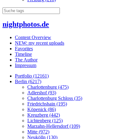
nightphotos.de
Content Overview
NEW: my recent uploads
Favorites
Timeline
The Author
Impressum
Portfolio (12161)
Berlin (6217)
Charlottenburg (475)
Adlershof (93)
Charlottenburg Schloss (35)
Friedrichshain (195)
Köpenick (86)
Kreuzberg (442)
Lichtenberg (125)
Marzahn-Hellersdorf (109)
Mitte (972)
Neukölln (130)