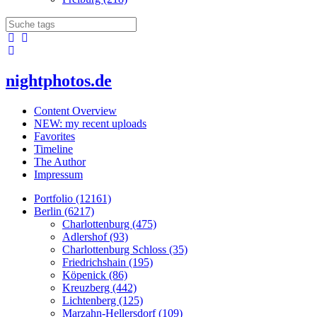
nightphotos.de
Content Overview
NEW: my recent uploads
Favorites
Timeline
The Author
Impressum
Portfolio (12161)
Berlin (6217)
Charlottenburg (475)
Adlershof (93)
Charlottenburg Schloss (35)
Friedrichshain (195)
Köpenick (86)
Kreuzberg (442)
Lichtenberg (125)
Marzahn-Hellersdorf (109)