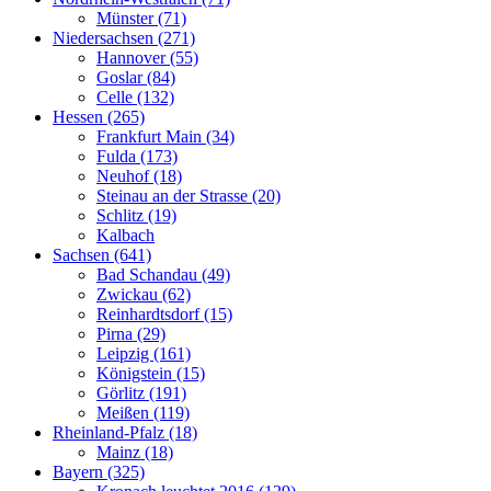
Münster (71)
Niedersachsen (271)
Hannover (55)
Goslar (84)
Celle (132)
Hessen (265)
Frankfurt Main (34)
Fulda (173)
Neuhof (18)
Steinau an der Strasse (20)
Schlitz (19)
Kalbach
Sachsen (641)
Bad Schandau (49)
Zwickau (62)
Reinhardtsdorf (15)
Pirna (29)
Leipzig (161)
Königstein (15)
Görlitz (191)
Meißen (119)
Rheinland-Pfalz (18)
Mainz (18)
Bayern (325)