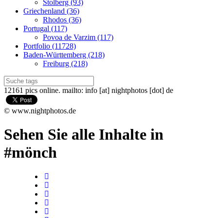
Stolberg (93)
Griechenland (36)
Rhodos (36)
Portugal (117)
Povoa de Varzim (117)
Portfolio (11728)
Baden-Württemberg (218)
Freiburg (218)
12161 pics online. mailto: info [at] nightphotos [dot] de
© www.nightphotos.de
Sehen Sie alle Inhalte in
#mönch