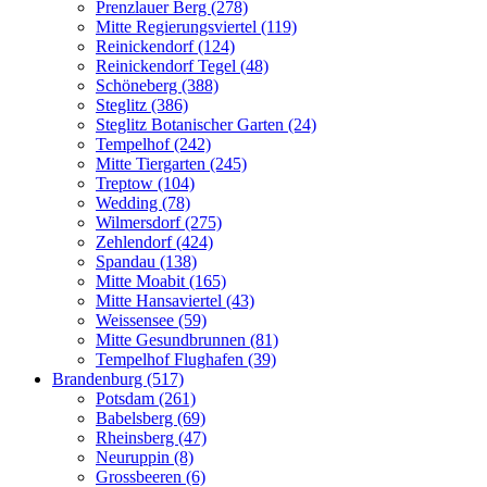
Prenzlauer Berg (278)
Mitte Regierungsviertel (119)
Reinickendorf (124)
Reinickendorf Tegel (48)
Schöneberg (388)
Steglitz (386)
Steglitz Botanischer Garten (24)
Tempelhof (242)
Mitte Tiergarten (245)
Treptow (104)
Wedding (78)
Wilmersdorf (275)
Zehlendorf (424)
Spandau (138)
Mitte Moabit (165)
Mitte Hansaviertel (43)
Weissensee (59)
Mitte Gesundbrunnen (81)
Tempelhof Flughafen (39)
Brandenburg (517)
Potsdam (261)
Babelsberg (69)
Rheinsberg (47)
Neuruppin (8)
Grossbeeren (6)