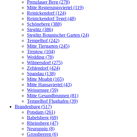
Prenzlauer Berg (278)
Mitte Regierungsviertel (119)
Reinickendorf (124)
Reinickendorf Tegel (48)
Schöneberg (388)
Steglitz (386)
Steglitz Botanischer Garten (24)
Tempelhof (242)
Mitte Tiergarten (245)
Treptow (104)
Wedding (78)
Wilmersdorf (275)
Zehlendorf (424)
Spandau (138)
Mitte Moabit (165)
Mitte Hansaviertel (43)
Weissensee (59)
Mitte Gesundbrunnen (81)
Tempelhof Flughafen (39)
Brandenburg (517)
Potsdam (261)
Babelsberg (69)
Rheinsberg (47)
Neuruppin (8)
Grossbeeren (6)