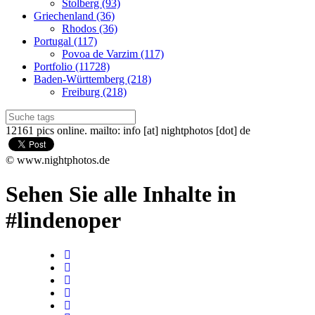
Stolberg (93)
Griechenland (36)
Rhodos (36)
Portugal (117)
Povoa de Varzim (117)
Portfolio (11728)
Baden-Württemberg (218)
Freiburg (218)
12161 pics online. mailto: info [at] nightphotos [dot] de
© www.nightphotos.de
Sehen Sie alle Inhalte in
#lindenoper