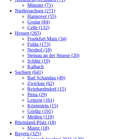
Münster (71)
Niedersachsen (271)
Hannover (55)
Goslar (84)
Celle (132)
Hessen (265)
Frankfurt Main (34)
Fulda (173)
Neuhof (18)
Steinau an der Strasse (20)
Schlitz (19)
Kalbach
Sachsen (641)
Bad Schandau (49)
Zwickau (62)
Reinhardtsdorf (15)
Pirna (29)
Leipzig (161)
Königstein (15)
Görlitz (191)
Meißen (119)
Rheinland-Pfalz (18)
Mainz (18)
Bayern (325)