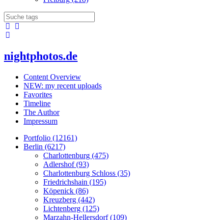
nightphotos.de
Content Overview
NEW: my recent uploads
Favorites
Timeline
The Author
Impressum
Portfolio (12161)
Berlin (6217)
Charlottenburg (475)
Adlershof (93)
Charlottenburg Schloss (35)
Friedrichshain (195)
Köpenick (86)
Kreuzberg (442)
Lichtenberg (125)
Marzahn-Hellersdorf (109)