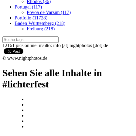
Rhodos (36)
Portugal (117)
Povoa de Varzim (117)
Portfolio (11728)
Baden-Württemberg (218)
Freiburg (218)
12161 pics online. mailto: info [at] nightphotos [dot] de
© www.nightphotos.de
Sehen Sie alle Inhalte in
#lichterfest