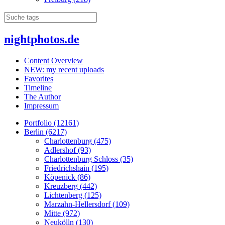
nightphotos.de
Content Overview
NEW: my recent uploads
Favorites
Timeline
The Author
Impressum
Portfolio (12161)
Berlin (6217)
Charlottenburg (475)
Adlershof (93)
Charlottenburg Schloss (35)
Friedrichshain (195)
Köpenick (86)
Kreuzberg (442)
Lichtenberg (125)
Marzahn-Hellersdorf (109)
Mitte (972)
Neukölln (130)