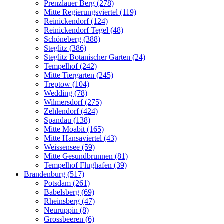
Prenzlauer Berg (278)
Mitte Regierungsviertel (119)
Reinickendorf (124)
Reinickendorf Tegel (48)
Schöneberg (388)
Steglitz (386)
Steglitz Botanischer Garten (24)
Tempelhof (242)
Mitte Tiergarten (245)
Treptow (104)
Wedding (78)
Wilmersdorf (275)
Zehlendorf (424)
Spandau (138)
Mitte Moabit (165)
Mitte Hansaviertel (43)
Weissensee (59)
Mitte Gesundbrunnen (81)
Tempelhof Flughafen (39)
Brandenburg (517)
Potsdam (261)
Babelsberg (69)
Rheinsberg (47)
Neuruppin (8)
Grossbeeren (6)