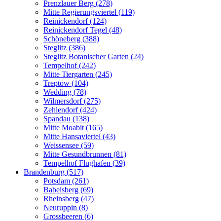
Prenzlauer Berg (278)
Mitte Regierungsviertel (119)
Reinickendorf (124)
Reinickendorf Tegel (48)
Schöneberg (388)
Steglitz (386)
Steglitz Botanischer Garten (24)
Tempelhof (242)
Mitte Tiergarten (245)
Treptow (104)
Wedding (78)
Wilmersdorf (275)
Zehlendorf (424)
Spandau (138)
Mitte Moabit (165)
Mitte Hansaviertel (43)
Weissensee (59)
Mitte Gesundbrunnen (81)
Tempelhof Flughafen (39)
Brandenburg (517)
Potsdam (261)
Babelsberg (69)
Rheinsberg (47)
Neuruppin (8)
Grossbeeren (6)