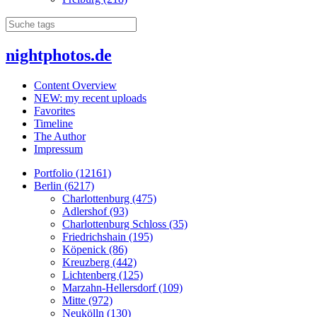
nightphotos.de
Content Overview
NEW: my recent uploads
Favorites
Timeline
The Author
Impressum
Portfolio (12161)
Berlin (6217)
Charlottenburg (475)
Adlershof (93)
Charlottenburg Schloss (35)
Friedrichshain (195)
Köpenick (86)
Kreuzberg (442)
Lichtenberg (125)
Marzahn-Hellersdorf (109)
Mitte (972)
Neukölln (130)