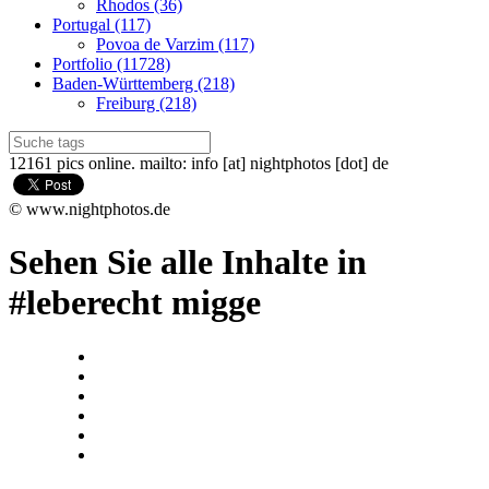
Rhodos (36)
Portugal (117)
Povoa de Varzim (117)
Portfolio (11728)
Baden-Württemberg (218)
Freiburg (218)
12161 pics online. mailto: info [at] nightphotos [dot] de
© www.nightphotos.de
Sehen Sie alle Inhalte in
#leberecht migge