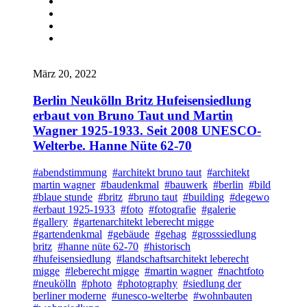
März 20, 2022
Berlin Neukölln Britz Hufeisensiedlung
erbaut von Bruno Taut und Martin
Wagner 1925-1933. Seit 2008 UNESCO-
Welterbe. Hanne Nüte 62-70
#abendstimmung
#architekt bruno taut
#architekt
martin wagner
#baudenkmal
#bauwerk
#berlin
#bild
#blaue stunde
#britz
#bruno taut
#building
#degewo
#erbaut 1925-1933
#foto
#fotografie
#galerie
#gallery
#gartenarchitekt leberecht migge
#gartendenkmal
#gebäude
#gehag
#grosssiedlung
britz
#hanne nüte 62-70
#historisch
#hufeisensiedlung
#landschaftsarchitekt leberecht
migge
#leberecht migge
#martin wagner
#nachtfoto
#neukölln
#photo
#photography
#siedlung der
berliner moderne
#unesco-welterbe
#wohnbauten