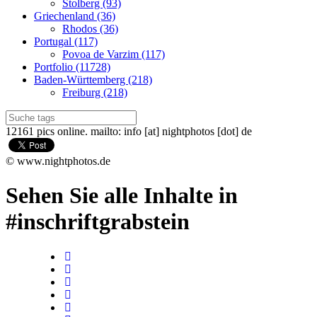
Stolberg (93)
Griechenland (36)
Rhodos (36)
Portugal (117)
Povoa de Varzim (117)
Portfolio (11728)
Baden-Württemberg (218)
Freiburg (218)
12161 pics online. mailto: info [at] nightphotos [dot] de
© www.nightphotos.de
Sehen Sie alle Inhalte in
#inschriftgrabstein