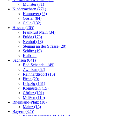
Münster (71)
Niedersachsen (271)
Hannover (55)
Goslar (84)
Celle (132)
Hessen (265)
Frankfurt Main (34)
Fulda (173)
Neuhof (18)
Steinau an der Strasse (20)
Schlitz (19)
Kalbach
Sachsen (641)
Bad Schandau (49)
Zwickau (62)
Reinhardtsdorf (15)
Pirna (29)
Leipzig (161)
Königstein (15)
Görlitz (191)
Meißen (119)
Rheinland-Pfalz (18)
Mainz (18)
Bayern (325)