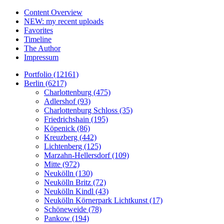
Content Overview
NEW: my recent uploads
Favorites
Timeline
The Author
Impressum
Portfolio (12161)
Berlin (6217)
Charlottenburg (475)
Adlershof (93)
Charlottenburg Schloss (35)
Friedrichshain (195)
Köpenick (86)
Kreuzberg (442)
Lichtenberg (125)
Marzahn-Hellersdorf (109)
Mitte (972)
Neukölln (130)
Neukölln Britz (72)
Neukölln Kindl (43)
Neukölln Körnerpark Lichtkunst (17)
Schöneweide (78)
Pankow (194)