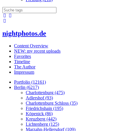
nightphotos.de
Content Overview
NEW: my recent uploads
Favorites
Timeline
The Author
Impressum
Portfolio (12161)
Berlin (6217)
Charlottenburg (475)
Adlershof (93)
Charlottenburg Schloss (35)
Friedrichshain (195)
Köpenick (86)
Kreuzberg (442)
Lichtenberg (125)
Marzahn-Hellersdorf (109)