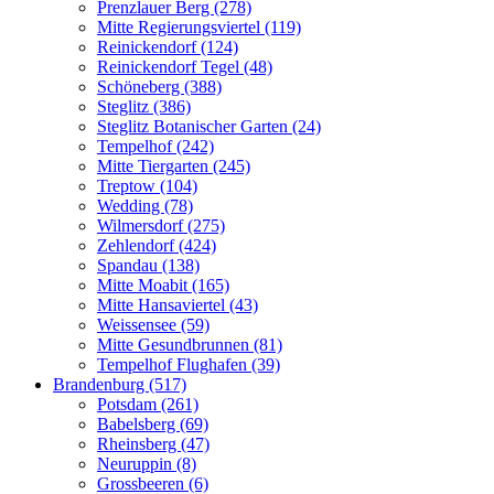
Prenzlauer Berg (278)
Mitte Regierungsviertel (119)
Reinickendorf (124)
Reinickendorf Tegel (48)
Schöneberg (388)
Steglitz (386)
Steglitz Botanischer Garten (24)
Tempelhof (242)
Mitte Tiergarten (245)
Treptow (104)
Wedding (78)
Wilmersdorf (275)
Zehlendorf (424)
Spandau (138)
Mitte Moabit (165)
Mitte Hansaviertel (43)
Weissensee (59)
Mitte Gesundbrunnen (81)
Tempelhof Flughafen (39)
Brandenburg (517)
Potsdam (261)
Babelsberg (69)
Rheinsberg (47)
Neuruppin (8)
Grossbeeren (6)