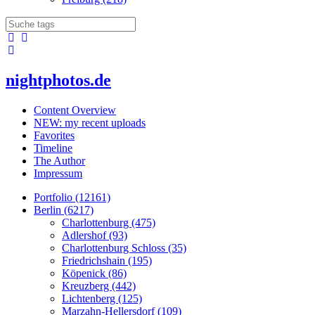
nightphotos.de
Content Overview
NEW: my recent uploads
Favorites
Timeline
The Author
Impressum
Portfolio (12161)
Berlin (6217)
Charlottenburg (475)
Adlershof (93)
Charlottenburg Schloss (35)
Friedrichshain (195)
Köpenick (86)
Kreuzberg (442)
Lichtenberg (125)
Marzahn-Hellersdorf (109)