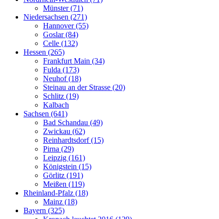
Münster (71)
Niedersachsen (271)
Hannover (55)
Goslar (84)
Celle (132)
Hessen (265)
Frankfurt Main (34)
Fulda (173)
Neuhof (18)
Steinau an der Strasse (20)
Schlitz (19)
Kalbach
Sachsen (641)
Bad Schandau (49)
Zwickau (62)
Reinhardtsdorf (15)
Pirna (29)
Leipzig (161)
Königstein (15)
Görlitz (191)
Meißen (119)
Rheinland-Pfalz (18)
Mainz (18)
Bayern (325)