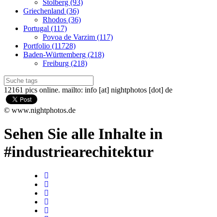
Stolberg (93)
Griechenland (36)
Rhodos (36)
Portugal (117)
Povoa de Varzim (117)
Portfolio (11728)
Baden-Württemberg (218)
Freiburg (218)
12161 pics online. mailto: info [at] nightphotos [dot] de
© www.nightphotos.de
Sehen Sie alle Inhalte in
#industriearechitektur