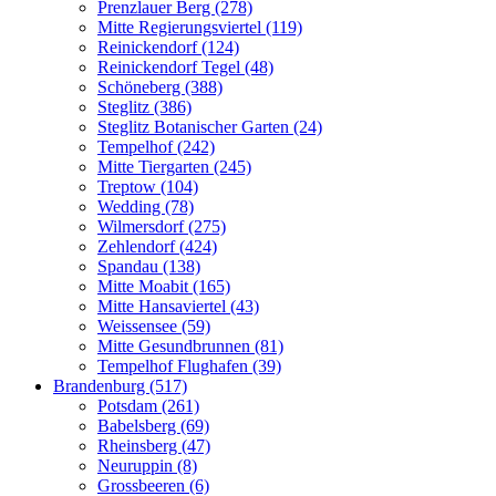
Prenzlauer Berg (278)
Mitte Regierungsviertel (119)
Reinickendorf (124)
Reinickendorf Tegel (48)
Schöneberg (388)
Steglitz (386)
Steglitz Botanischer Garten (24)
Tempelhof (242)
Mitte Tiergarten (245)
Treptow (104)
Wedding (78)
Wilmersdorf (275)
Zehlendorf (424)
Spandau (138)
Mitte Moabit (165)
Mitte Hansaviertel (43)
Weissensee (59)
Mitte Gesundbrunnen (81)
Tempelhof Flughafen (39)
Brandenburg (517)
Potsdam (261)
Babelsberg (69)
Rheinsberg (47)
Neuruppin (8)
Grossbeeren (6)