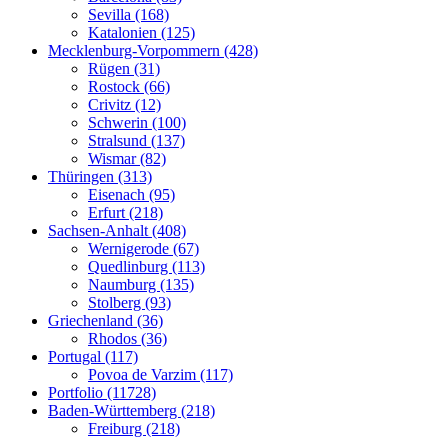
Sevilla (168)
Katalonien (125)
Mecklenburg-Vorpommern (428)
Rügen (31)
Rostock (66)
Crivitz (12)
Schwerin (100)
Stralsund (137)
Wismar (82)
Thüringen (313)
Eisenach (95)
Erfurt (218)
Sachsen-Anhalt (408)
Wernigerode (67)
Quedlinburg (113)
Naumburg (135)
Stolberg (93)
Griechenland (36)
Rhodos (36)
Portugal (117)
Povoa de Varzim (117)
Portfolio (11728)
Baden-Württemberg (218)
Freiburg (218)