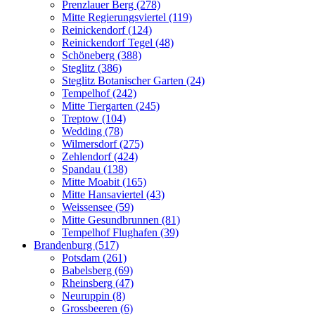
Prenzlauer Berg (278)
Mitte Regierungsviertel (119)
Reinickendorf (124)
Reinickendorf Tegel (48)
Schöneberg (388)
Steglitz (386)
Steglitz Botanischer Garten (24)
Tempelhof (242)
Mitte Tiergarten (245)
Treptow (104)
Wedding (78)
Wilmersdorf (275)
Zehlendorf (424)
Spandau (138)
Mitte Moabit (165)
Mitte Hansaviertel (43)
Weissensee (59)
Mitte Gesundbrunnen (81)
Tempelhof Flughafen (39)
Brandenburg (517)
Potsdam (261)
Babelsberg (69)
Rheinsberg (47)
Neuruppin (8)
Grossbeeren (6)