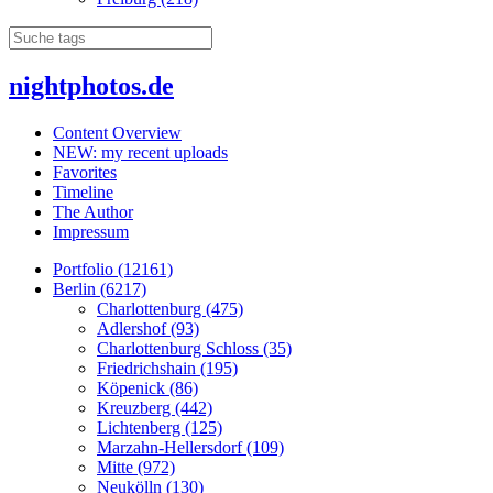
nightphotos.de
Content Overview
NEW: my recent uploads
Favorites
Timeline
The Author
Impressum
Portfolio (12161)
Berlin (6217)
Charlottenburg (475)
Adlershof (93)
Charlottenburg Schloss (35)
Friedrichshain (195)
Köpenick (86)
Kreuzberg (442)
Lichtenberg (125)
Marzahn-Hellersdorf (109)
Mitte (972)
Neukölln (130)