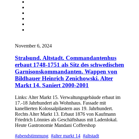
November 6, 2024
Stralsund. Altstadt. Commandantenhus
erbaut 1748-1751 als Sitz des schwedischen
Garnisonskommandanten. Wappen von
Bildhauer Heinrich Zenichowski. Alter
Markt 14. Saniert 2000-2001
Links: Alter Markt 15. Verwaltungsgebäude erbaut im
17.-18 Jahrhundert als Wohnhaus. Fassade mit
kanellierten Kolossalpilastern aus 19. Jahrhundert.
Rechts Alter Markt 13. Erbaut 1876 von Kaufmann
Friedrich Lönnies als Geschäftshaus mit Ladenlokal.
Heute Gastronomie Mandani Coffeeshop
#abendstimmung
#alter markt 14
#altstadt