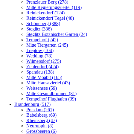
Prenzlauer Berg (278)
Mitte Regierungsviertel (119)
Reinickendorf (124)
Reinickendorf Tegel (48)
Schöneberg (388)
Steglitz (386)
Steglitz Botanischer Garten (24)
Tempelhof (242)
Mitte Tiergarten (245)
Treptow (104)
Wedding (78)
Wilmersdorf (275)
Zehlendorf (424)
Spandau (138)
Mitte Moabit (165)
Mitte Hansaviertel (43)
Weissensee (59)
Mitte Gesundbrunnen (81)
Tempelhof Flughafen (39)
Brandenburg (517)
Potsdam (261)
Babelsberg (69)
Rheinsberg (47)
Neuruppin (8)
Grossbeeren (6)