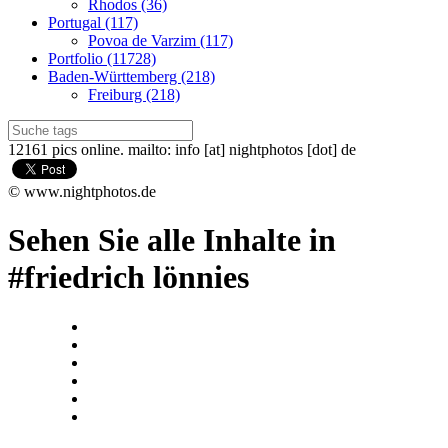
Rhodos (36)
Portugal (117)
Povoa de Varzim (117)
Portfolio (11728)
Baden-Württemberg (218)
Freiburg (218)
12161 pics online. mailto: info [at] nightphotos [dot] de
© www.nightphotos.de
Sehen Sie alle Inhalte in
#friedrich lönnies