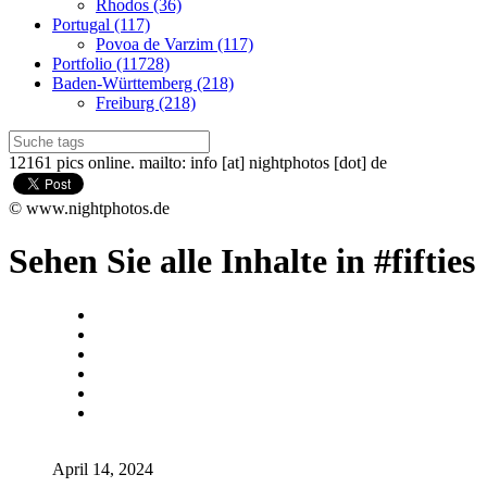
Rhodos (36)
Portugal (117)
Povoa de Varzim (117)
Portfolio (11728)
Baden-Württemberg (218)
Freiburg (218)
12161 pics online. mailto: info [at] nightphotos [dot] de
© www.nightphotos.de
Sehen Sie alle Inhalte in #fifties
April 14, 2024