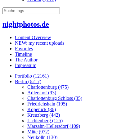
nightphotos.de
Content Overview
NEW: my recent uploads
Favorites
Timeline
The Author
Impressum
Portfolio (12161)
Berlin (6217)
Charlottenburg (475)
Adlershof (93)
Charlottenburg Schloss (35)
Friedrichshain (195)
Köpenick (86)
Kreuzberg (442)
Lichtenberg (125)
Marzahn-Hellersdorf (109)
Mitte (972)
Neukölln (130)