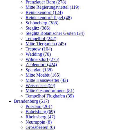
Prenzlauer Berg (278)
Mitte Regierungsviertel (119)
Reinickendorf (124)
Reinickendorf Tegel (48)
Schöneberg (388)
Steglitz (386)
Steglitz Botanischer Garten (24)
Tempelhof (242)
Mitte Tiergarten (245)
Treptow (104)
Wedding (78)
Wilmersdorf (275)
Zehlendorf (424)
Spandau (138)
Mitte Moabit (165)
Mitte Hansaviertel (43)
Weissensee (59)
Mitte Gesundbrunnen (81)
Tempelhof Flughafen (39)
Brandenburg (517)
Potsdam (261)
Babelsberg (69)
Rheinsberg (47)
Neuruppin (8)
Grossbeeren (6)