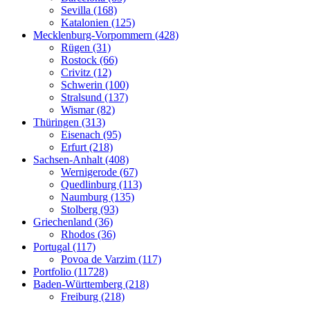
Sevilla (168)
Katalonien (125)
Mecklenburg-Vorpommern (428)
Rügen (31)
Rostock (66)
Crivitz (12)
Schwerin (100)
Stralsund (137)
Wismar (82)
Thüringen (313)
Eisenach (95)
Erfurt (218)
Sachsen-Anhalt (408)
Wernigerode (67)
Quedlinburg (113)
Naumburg (135)
Stolberg (93)
Griechenland (36)
Rhodos (36)
Portugal (117)
Povoa de Varzim (117)
Portfolio (11728)
Baden-Württemberg (218)
Freiburg (218)