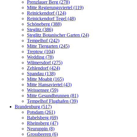
Prenzlauer Berg (278)
Mitte Regierungsviertel (119)
Reinickendorf (124)
Reinickendorf Tegel (48)
Schöneberg (388)
Steglitz (386)
Steglitz Botanischer Garten (24)
Tempelhof (242)
Mitte Tiergarten (245)
Treptow (104)
Wedding (78)
Wilmersdorf (275)
Zehlendorf (424)
Spandau (138)
Mitte Moabit (165)
Mitte Hansaviertel (43)
Weissensee (59)
Mitte Gesundbrunnen (81)
Tempelhof Flughafen (39)
Brandenburg (517)
Potsdam (261)
Babelsberg (69)
Rheinsberg (47)
Neuruppin (8)
Grossbeeren (6)