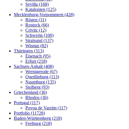
Sevilla (168)
Katalonien (125)
Mecklenburg-Vorpommern (428)
Rügen (31)
Rostock (66)
Crivitz (12)
Schwerin (100)
Stralsund (137)
Wismar (82)
Thüringen (313)
Eisenach (95)
Erfurt (218)
Sachsen-Anhalt (408)
Wernigerode (67)
Quedlinburg (113)
Naumburg (135)
Stolberg (93)
Griechenland (36)
Rhodos (36)
Portugal (117)
Povoa de Varzim (117)
Portfolio (11728)
Baden-Württemberg (218)
Freiburg (218)