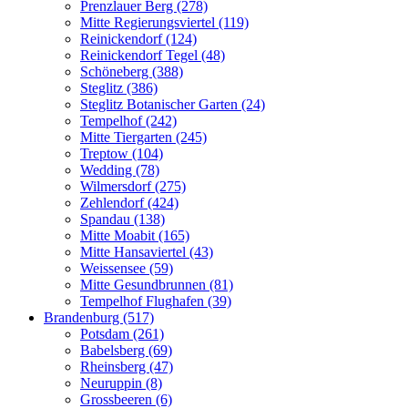
Prenzlauer Berg (278)
Mitte Regierungsviertel (119)
Reinickendorf (124)
Reinickendorf Tegel (48)
Schöneberg (388)
Steglitz (386)
Steglitz Botanischer Garten (24)
Tempelhof (242)
Mitte Tiergarten (245)
Treptow (104)
Wedding (78)
Wilmersdorf (275)
Zehlendorf (424)
Spandau (138)
Mitte Moabit (165)
Mitte Hansaviertel (43)
Weissensee (59)
Mitte Gesundbrunnen (81)
Tempelhof Flughafen (39)
Brandenburg (517)
Potsdam (261)
Babelsberg (69)
Rheinsberg (47)
Neuruppin (8)
Grossbeeren (6)