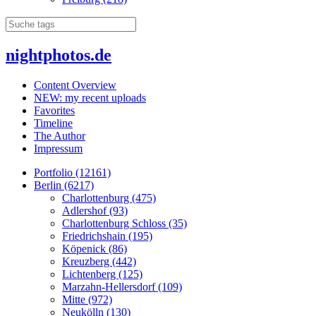
nightphotos.de
Content Overview
NEW: my recent uploads
Favorites
Timeline
The Author
Impressum
Portfolio (12161)
Berlin (6217)
Charlottenburg (475)
Adlershof (93)
Charlottenburg Schloss (35)
Friedrichshain (195)
Köpenick (86)
Kreuzberg (442)
Lichtenberg (125)
Marzahn-Hellersdorf (109)
Mitte (972)
Neukölln (130)