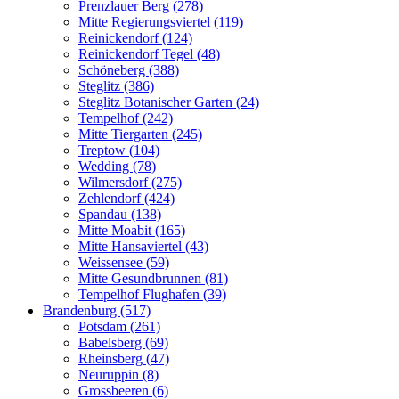
Prenzlauer Berg (278)
Mitte Regierungsviertel (119)
Reinickendorf (124)
Reinickendorf Tegel (48)
Schöneberg (388)
Steglitz (386)
Steglitz Botanischer Garten (24)
Tempelhof (242)
Mitte Tiergarten (245)
Treptow (104)
Wedding (78)
Wilmersdorf (275)
Zehlendorf (424)
Spandau (138)
Mitte Moabit (165)
Mitte Hansaviertel (43)
Weissensee (59)
Mitte Gesundbrunnen (81)
Tempelhof Flughafen (39)
Brandenburg (517)
Potsdam (261)
Babelsberg (69)
Rheinsberg (47)
Neuruppin (8)
Grossbeeren (6)