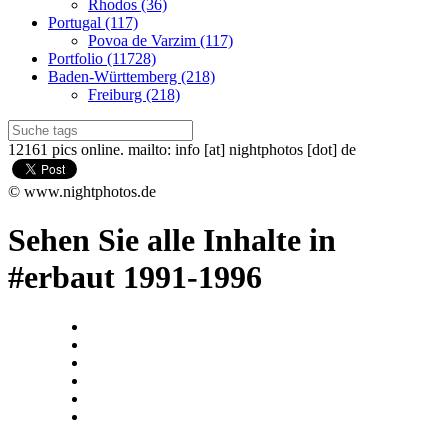
Rhodos (36)
Portugal (117)
Povoa de Varzim (117)
Portfolio (11728)
Baden-Württemberg (218)
Freiburg (218)
12161 pics online. mailto: info [at] nightphotos [dot] de
© www.nightphotos.de
Sehen Sie alle Inhalte in
#erbaut 1991-1996