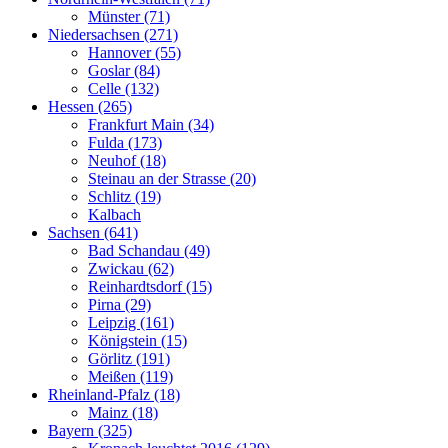
Münster (71)
Niedersachsen (271)
Hannover (55)
Goslar (84)
Celle (132)
Hessen (265)
Frankfurt Main (34)
Fulda (173)
Neuhof (18)
Steinau an der Strasse (20)
Schlitz (19)
Kalbach
Sachsen (641)
Bad Schandau (49)
Zwickau (62)
Reinhardtsdorf (15)
Pirna (29)
Leipzig (161)
Königstein (15)
Görlitz (191)
Meißen (119)
Rheinland-Pfalz (18)
Mainz (18)
Bayern (325)