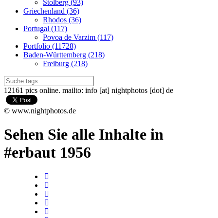
Stolberg (93)
Griechenland (36)
Rhodos (36)
Portugal (117)
Povoa de Varzim (117)
Portfolio (11728)
Baden-Württemberg (218)
Freiburg (218)
12161 pics online. mailto: info [at] nightphotos [dot] de
© www.nightphotos.de
Sehen Sie alle Inhalte in
#erbaut 1956