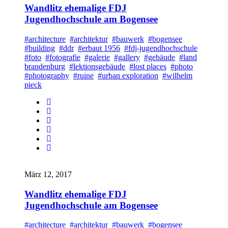
Wandlitz ehemalige FDJ
Jugendhochschule am Bogensee
#architecture
#architektur
#bauwerk
#bogensee
#building
#ddr
#erbaut 1956
#fdj-jugendhochschule
#foto
#fotografie
#galerie
#gallery
#gebäude
#land
brandenburg
#lektionsgebäude
#lost places
#photo
#photography
#ruine
#urban exploration
#wilhelm
pieck
März 12, 2017
Wandlitz ehemalige FDJ
Jugendhochschule am Bogensee
#architecture
#architektur
#bauwerk
#bogensee