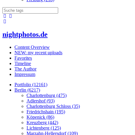
nightphotos.de
Content Overview
NEW: my recent uploads
Favorites
Timeline
The Author
Impressum
Portfolio (12161)
Berlin (6217)
Charlottenburg (475)
Adlershof (93)
Charlottenburg Schloss (35)
Friedrichshain (195)
Köpenick (86)
Kreuzberg (442)
Lichtenberg (125)
Marzahn-Hellersdorf (109)