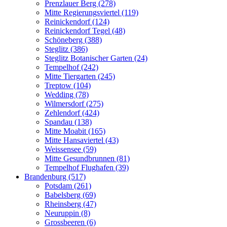
Prenzlauer Berg (278)
Mitte Regierungsviertel (119)
Reinickendorf (124)
Reinickendorf Tegel (48)
Schöneberg (388)
Steglitz (386)
Steglitz Botanischer Garten (24)
Tempelhof (242)
Mitte Tiergarten (245)
Treptow (104)
Wedding (78)
Wilmersdorf (275)
Zehlendorf (424)
Spandau (138)
Mitte Moabit (165)
Mitte Hansaviertel (43)
Weissensee (59)
Mitte Gesundbrunnen (81)
Tempelhof Flughafen (39)
Brandenburg (517)
Potsdam (261)
Babelsberg (69)
Rheinsberg (47)
Neuruppin (8)
Grossbeeren (6)