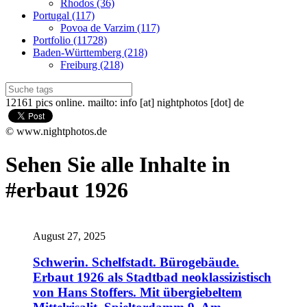
Rhodos (36)
Portugal (117)
Povoa de Varzim (117)
Portfolio (11728)
Baden-Württemberg (218)
Freiburg (218)
12161 pics online. mailto: info [at] nightphotos [dot] de
© www.nightphotos.de
Sehen Sie alle Inhalte in
#erbaut 1926
August 27, 2025
Schwerin. Schelfstadt. Bürogebäude.
Erbaut 1926 als Stadtbad neoklassizistisch
von Hans Stoffers. Mit übergiebeltem