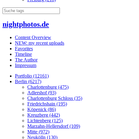
nightphotos.de
Content Overview
NEW: my recent uploads
Favorites
Timeline
The Author
Impressum
Portfolio (12161)
Berlin (6217)
Charlottenburg (475)
Adlershof (93)
Charlottenburg Schloss (35)
Friedrichshain (195)
Köpenick (86)
Kreuzberg (442)
Lichtenberg (125)
Marzahn-Hellersdorf (109)
Mitte (972)
Neukölln (130)