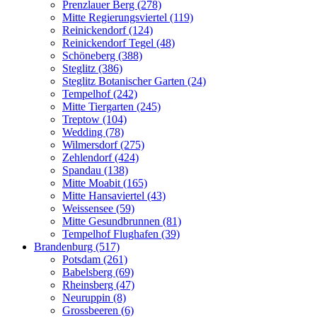
Prenzlauer Berg (278)
Mitte Regierungsviertel (119)
Reinickendorf (124)
Reinickendorf Tegel (48)
Schöneberg (388)
Steglitz (386)
Steglitz Botanischer Garten (24)
Tempelhof (242)
Mitte Tiergarten (245)
Treptow (104)
Wedding (78)
Wilmersdorf (275)
Zehlendorf (424)
Spandau (138)
Mitte Moabit (165)
Mitte Hansaviertel (43)
Weissensee (59)
Mitte Gesundbrunnen (81)
Tempelhof Flughafen (39)
Brandenburg (517)
Potsdam (261)
Babelsberg (69)
Rheinsberg (47)
Neuruppin (8)
Grossbeeren (6)